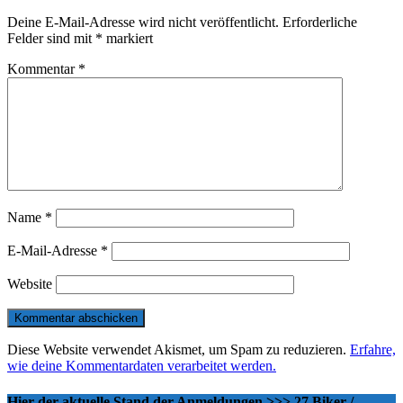
Deine E-Mail-Adresse wird nicht veröffentlicht.
Erforderliche
Felder sind mit
*
markiert
Kommentar
*
Name
*
E-Mail-Adresse
*
Website
Diese Website verwendet Akismet, um Spam zu reduzieren.
Erfahre,
wie deine Kommentardaten verarbeitet werden.
Hier der aktuelle Stand der Anmeldungen >>> 27 Biker /