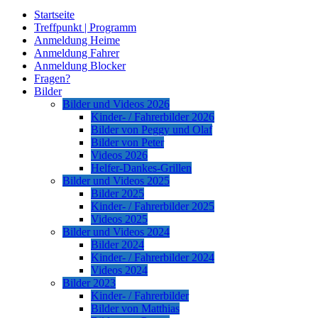
Startseite
Treffpunkt | Programm
Anmeldung Heime
Anmeldung Fahrer
Anmeldung Blocker
Fragen?
Bilder
Bilder und Videos 2026
Kinder- / Fahrerbilder 2026
Bilder von Peggy und Olaf
Bilder von Peter
Videos 2026
Helfer-Dankes-Grillen
Bilder und Videos 2025
Bilder 2025
Kinder- / Fahrerbilder 2025
Videos 2025
Bilder und Videos 2024
Bilder 2024
Kinder- / Fahrerbilder 2024
Videos 2024
Bilder 2023
Kinder- / Fahrerbilder
Bilder von Matthias