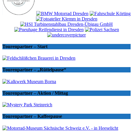
Tourenpartner – Start
Tourenpartner – „Rüttelpause“
Tourenpartner – Aktion / Mittag
Tourenpartner – Kaffeepause