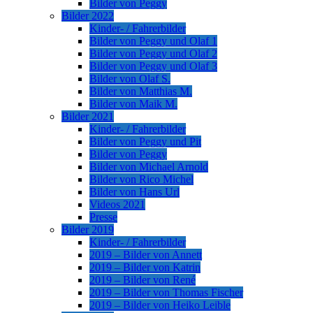
Bilder von Peggy
Bilder 2022
Kinder- / Fahrerbilder
Bilder von Peggy und Olaf 1
Bilder von Peggy und Olaf 2
Bilder von Peggy und Olaf 3
Bilder von Olaf S.
Bilder von Matthias M.
Bilder von Maik M.
Bilder 2021
Kinder- / Fahrerbilder
Bilder von Peggy und Pit
Bilder von Peggy
Bilder von Michael Arnold
Bilder von Rico Michel
Bilder von Hans Url
Videos 2021
Presse
Bilder 2019
Kinder- / Fahrerbilder
2019 – Bilder von Annett
2019 – Bilder von Katrin
2019 – Bilder von René
2019 – Bilder von Thomas Fischer
2019 – Bilder von Heiko Leible