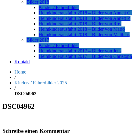
Bilder 2018
Kinder-/ Fahrerbilder
Heimkinderausfahrt 2018 – Bilder von Annett G.
Heimkinderausfahrt 2018 – Bilder von Annett P.
Heimkinderausfahrt 2018 – Bilder von Roy
Heimkinderausfahrt 2018 – Bilder von Mario
Heimkinderausfahrt 2018 – Bilder von Matthias
Bilder 2017
Kinder-/ Fahrerbilder
Heimkinderausfahrt 2017 – Bilder von Jens
Heimkinderausfahrt 2017 – Bilder von Christoph
Kontakt
Home
/
Kinder- / Fahrerbilder 2025
/
DSC04962
DSC04962
Schreibe einen Kommentar