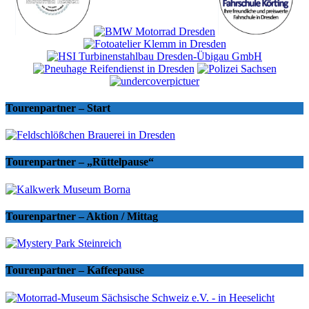
Tourenpartner – Start
Tourenpartner – „Rüttelpause“
Tourenpartner – Aktion / Mittag
Tourenpartner – Kaffeepause