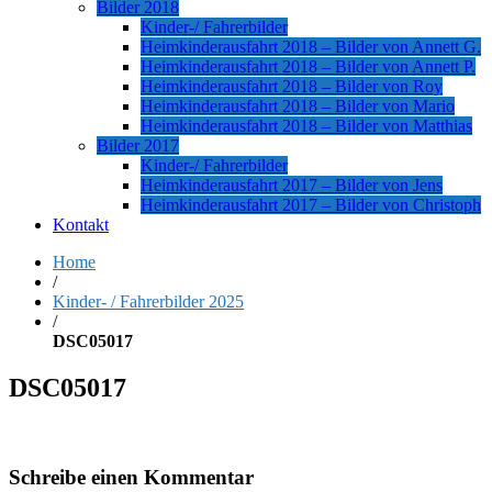
Bilder 2018
Kinder-/ Fahrerbilder
Heimkinderausfahrt 2018 – Bilder von Annett G.
Heimkinderausfahrt 2018 – Bilder von Annett P.
Heimkinderausfahrt 2018 – Bilder von Roy
Heimkinderausfahrt 2018 – Bilder von Mario
Heimkinderausfahrt 2018 – Bilder von Matthias
Bilder 2017
Kinder-/ Fahrerbilder
Heimkinderausfahrt 2017 – Bilder von Jens
Heimkinderausfahrt 2017 – Bilder von Christoph
Kontakt
Home
/
Kinder- / Fahrerbilder 2025
/
DSC05017
DSC05017
Schreibe einen Kommentar