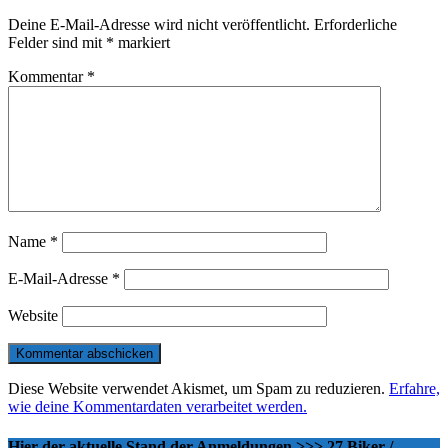
Deine E-Mail-Adresse wird nicht veröffentlicht.
Erforderliche
Felder sind mit
*
markiert
Kommentar
*
Name
*
E-Mail-Adresse
*
Website
Diese Website verwendet Akismet, um Spam zu reduzieren.
Erfahre,
wie deine Kommentardaten verarbeitet werden.
Hier der aktuelle Stand der Anmeldungen >>> 27 Biker /