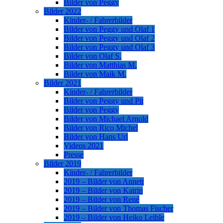
Bilder von Peggy
Bilder 2022
Kinder- / Fahrerbilder
Bilder von Peggy und Olaf 1
Bilder von Peggy und Olaf 2
Bilder von Peggy und Olaf 3
Bilder von Olaf S.
Bilder von Matthias M.
Bilder von Maik M.
Bilder 2021
Kinder- / Fahrerbilder
Bilder von Peggy und Pit
Bilder von Peggy
Bilder von Michael Arnold
Bilder von Rico Michel
Bilder von Hans Url
Videos 2021
Presse
Bilder 2019
Kinder- / Fahrerbilder
2019 – Bilder von Annett
2019 – Bilder von Katrin
2019 – Bilder von René
2019 – Bilder von Thomas Fischer
2019 – Bilder von Heiko Leible