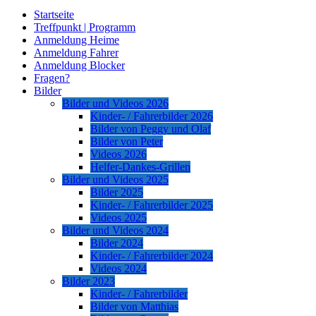
Startseite
Treffpunkt | Programm
Anmeldung Heime
Anmeldung Fahrer
Anmeldung Blocker
Fragen?
Bilder
Bilder und Videos 2026
Kinder- / Fahrerbilder 2026
Bilder von Peggy und Olaf
Bilder von Peter
Videos 2026
Helfer-Dankes-Grillen
Bilder und Videos 2025
Bilder 2025
Kinder- / Fahrerbilder 2025
Videos 2025
Bilder und Videos 2024
Bilder 2024
Kinder- / Fahrerbilder 2024
Videos 2024
Bilder 2023
Kinder- / Fahrerbilder
Bilder von Matthias