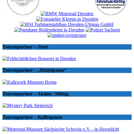
Tourenpartner – Start
Tourenpartner – „Rüttelpause“
Tourenpartner – Aktion / Mittag
Tourenpartner – Kaffeepause