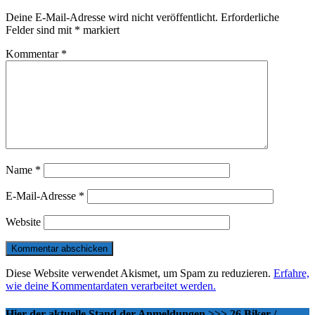
Deine E-Mail-Adresse wird nicht veröffentlicht.
Erforderliche
Felder sind mit
*
markiert
Kommentar
*
Name
*
E-Mail-Adresse
*
Website
Diese Website verwendet Akismet, um Spam zu reduzieren.
Erfahre,
wie deine Kommentardaten verarbeitet werden.
Hier der aktuelle Stand der Anmeldungen >>> 26 Biker /