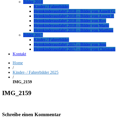
Bilder 2018
Kinder-/ Fahrerbilder
Heimkinderausfahrt 2018 – Bilder von Annett G.
Heimkinderausfahrt 2018 – Bilder von Annett P.
Heimkinderausfahrt 2018 – Bilder von Roy
Heimkinderausfahrt 2018 – Bilder von Mario
Heimkinderausfahrt 2018 – Bilder von Matthias
Bilder 2017
Kinder-/ Fahrerbilder
Heimkinderausfahrt 2017 – Bilder von Jens
Heimkinderausfahrt 2017 – Bilder von Christoph
Kontakt
Home
/
Kinder- / Fahrerbilder 2025
/
IMG_2159
IMG_2159
Schreibe einen Kommentar