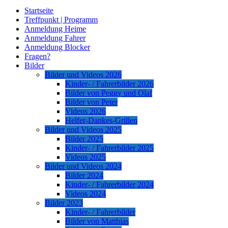
Startseite
Treffpunkt | Programm
Anmeldung Heime
Anmeldung Fahrer
Anmeldung Blocker
Fragen?
Bilder
Bilder und Videos 2026
Kinder- / Fahrerbilder 2026
Bilder von Peggy und Olaf
Bilder von Peter
Videos 2026
Helfer-Dankes-Grillen
Bilder und Videos 2025
Bilder 2025
Kinder- / Fahrerbilder 2025
Videos 2025
Bilder und Videos 2024
Bilder 2024
Kinder- / Fahrerbilder 2024
Videos 2024
Bilder 2023
Kinder- / Fahrerbilder
Bilder von Matthias