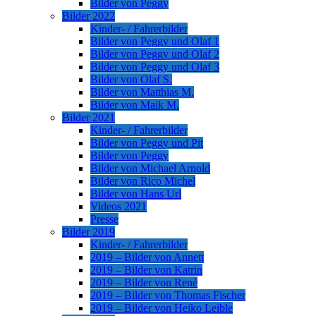
Bilder von Peggy
Bilder 2022
Kinder- / Fahrerbilder
Bilder von Peggy und Olaf 1
Bilder von Peggy und Olaf 2
Bilder von Peggy und Olaf 3
Bilder von Olaf S.
Bilder von Matthias M.
Bilder von Maik M.
Bilder 2021
Kinder- / Fahrerbilder
Bilder von Peggy und Pit
Bilder von Peggy
Bilder von Michael Arnold
Bilder von Rico Michel
Bilder von Hans Url
Videos 2021
Presse
Bilder 2019
Kinder- / Fahrerbilder
2019 – Bilder von Annett
2019 – Bilder von Katrin
2019 – Bilder von René
2019 – Bilder von Thomas Fischer
2019 – Bilder von Heiko Leible