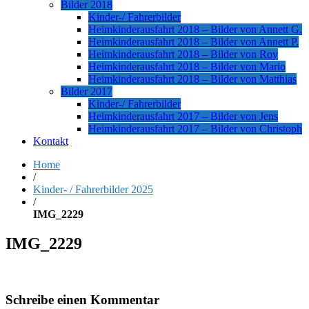
Bilder 2018
Kinder-/ Fahrerbilder
Heimkinderausfahrt 2018 – Bilder von Annett G.
Heimkinderausfahrt 2018 – Bilder von Annett P.
Heimkinderausfahrt 2018 – Bilder von Roy
Heimkinderausfahrt 2018 – Bilder von Mario
Heimkinderausfahrt 2018 – Bilder von Matthias
Bilder 2017
Kinder-/ Fahrerbilder
Heimkinderausfahrt 2017 – Bilder von Jens
Heimkinderausfahrt 2017 – Bilder von Christoph
Kontakt
Home
/
Kinder- / Fahrerbilder 2025
/
IMG_2229
IMG_2229
Schreibe einen Kommentar