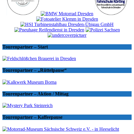
Tourenpartner – Start
Tourenpartner – „Rüttelpause“
Tourenpartner – Aktion / Mittag
Tourenpartner – Kaffeepause