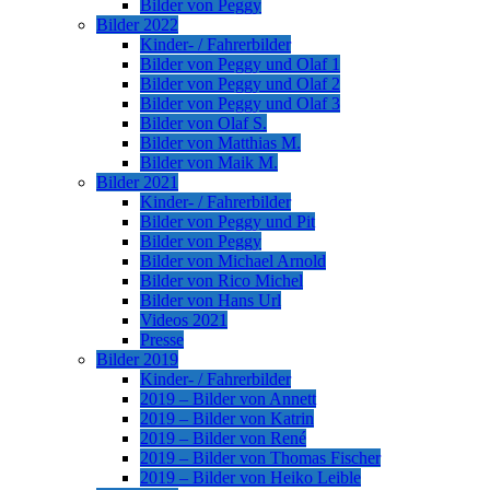
Bilder von Peggy
Bilder 2022
Kinder- / Fahrerbilder
Bilder von Peggy und Olaf 1
Bilder von Peggy und Olaf 2
Bilder von Peggy und Olaf 3
Bilder von Olaf S.
Bilder von Matthias M.
Bilder von Maik M.
Bilder 2021
Kinder- / Fahrerbilder
Bilder von Peggy und Pit
Bilder von Peggy
Bilder von Michael Arnold
Bilder von Rico Michel
Bilder von Hans Url
Videos 2021
Presse
Bilder 2019
Kinder- / Fahrerbilder
2019 – Bilder von Annett
2019 – Bilder von Katrin
2019 – Bilder von René
2019 – Bilder von Thomas Fischer
2019 – Bilder von Heiko Leible