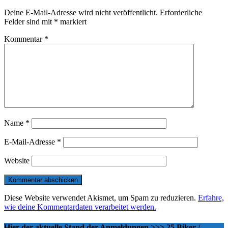
Deine E-Mail-Adresse wird nicht veröffentlicht.
Erforderliche
Felder sind mit
*
markiert
Kommentar
*
Name
*
E-Mail-Adresse
*
Website
Diese Website verwendet Akismet, um Spam zu reduzieren.
Erfahre,
wie deine Kommentardaten verarbeitet werden.
Hier der aktuelle Stand der Anmeldungen >>> 25 Biker /