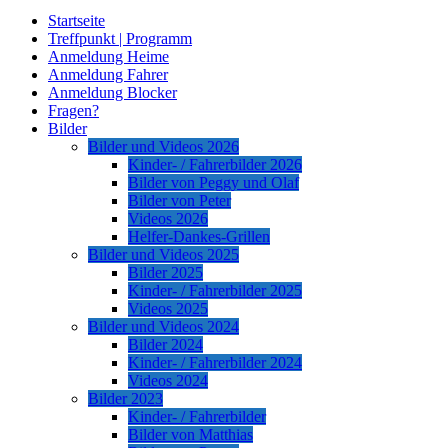
Startseite
Treffpunkt | Programm
Anmeldung Heime
Anmeldung Fahrer
Anmeldung Blocker
Fragen?
Bilder
Bilder und Videos 2026
Kinder- / Fahrerbilder 2026
Bilder von Peggy und Olaf
Bilder von Peter
Videos 2026
Helfer-Dankes-Grillen
Bilder und Videos 2025
Bilder 2025
Kinder- / Fahrerbilder 2025
Videos 2025
Bilder und Videos 2024
Bilder 2024
Kinder- / Fahrerbilder 2024
Videos 2024
Bilder 2023
Kinder- / Fahrerbilder
Bilder von Matthias