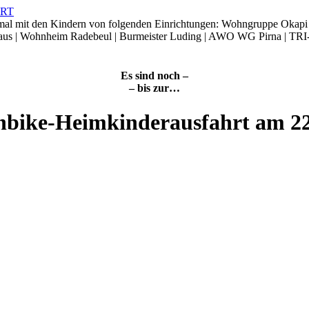
smal mit den Kindern von folgenden Einrichtungen: Wohngruppe Okap
Haus | Wohnheim Radebeul | Burmeister Luding | AWO WG Pirna | TRI
Es sind noch –
– bis zur…
nbike-Heimkinderausfahrt am 2