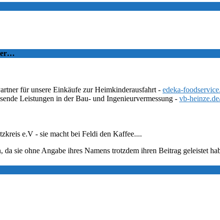
tzer…
Partner für unsere Einkäufe zur Heimkinderausfahrt -
edeka-foodservice
ssende Leistungen in der Bau- und Ingenieurvermessung -
vb-heinze.de
eis e.V - sie macht bei Feldi den Kaffee....
, da sie ohne Angabe ihres Namens trotzdem ihren Beitrag geleistet ha