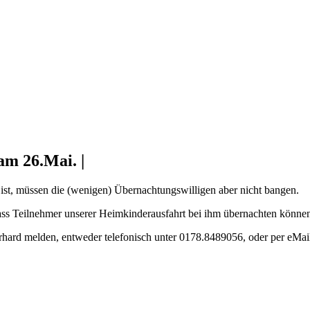
am 26.Mai. |
 ist, müssen die (wenigen) Übernachtungswilligen aber nicht bangen.
ass Teilnehmer unserer Heimkinderausfahrt bei ihm übernachten könne
erhard melden, entweder telefonisch unter 0178.8489056, oder per eMai