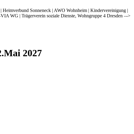
i | Heimverbund Sonneneck | AWO Wohnheim | Kindervereinigung |
-VIA WG | Trägerverein soziale Dienste, Wohngruppe 4 Dresden –->
2.Mai 2027