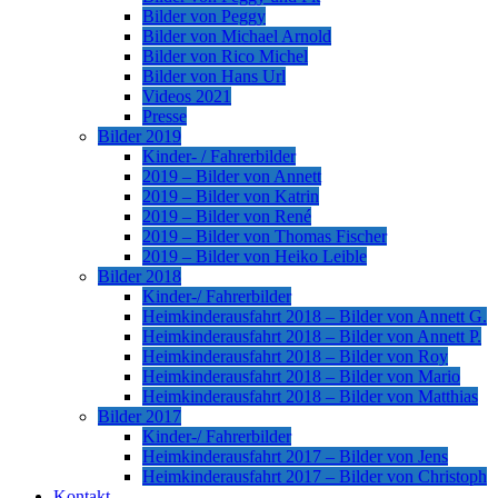
Bilder von Peggy
Bilder von Michael Arnold
Bilder von Rico Michel
Bilder von Hans Url
Videos 2021
Presse
Bilder 2019
Kinder- / Fahrerbilder
2019 – Bilder von Annett
2019 – Bilder von Katrin
2019 – Bilder von René
2019 – Bilder von Thomas Fischer
2019 – Bilder von Heiko Leible
Bilder 2018
Kinder-/ Fahrerbilder
Heimkinderausfahrt 2018 – Bilder von Annett G.
Heimkinderausfahrt 2018 – Bilder von Annett P.
Heimkinderausfahrt 2018 – Bilder von Roy
Heimkinderausfahrt 2018 – Bilder von Mario
Heimkinderausfahrt 2018 – Bilder von Matthias
Bilder 2017
Kinder-/ Fahrerbilder
Heimkinderausfahrt 2017 – Bilder von Jens
Heimkinderausfahrt 2017 – Bilder von Christoph
Kontakt