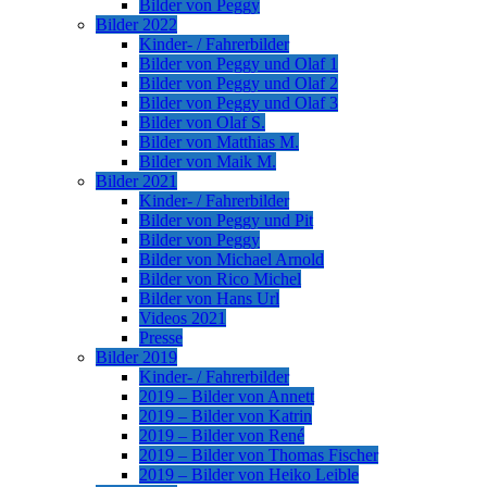
Bilder von Peggy
Bilder 2022
Kinder- / Fahrerbilder
Bilder von Peggy und Olaf 1
Bilder von Peggy und Olaf 2
Bilder von Peggy und Olaf 3
Bilder von Olaf S.
Bilder von Matthias M.
Bilder von Maik M.
Bilder 2021
Kinder- / Fahrerbilder
Bilder von Peggy und Pit
Bilder von Peggy
Bilder von Michael Arnold
Bilder von Rico Michel
Bilder von Hans Url
Videos 2021
Presse
Bilder 2019
Kinder- / Fahrerbilder
2019 – Bilder von Annett
2019 – Bilder von Katrin
2019 – Bilder von René
2019 – Bilder von Thomas Fischer
2019 – Bilder von Heiko Leible