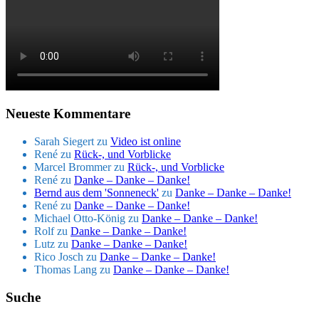
Neueste Kommentare
Sarah Siegert
zu
Video ist online
René
zu
Rück-, und Vorblicke
Marcel Brommer
zu
Rück-, und Vorblicke
René
zu
Danke – Danke – Danke!
Bernd aus dem 'Sonneneck'
zu
Danke – Danke – Danke!
René
zu
Danke – Danke – Danke!
Michael Otto-König
zu
Danke – Danke – Danke!
Rolf
zu
Danke – Danke – Danke!
Lutz
zu
Danke – Danke – Danke!
Rico Josch
zu
Danke – Danke – Danke!
Thomas Lang
zu
Danke – Danke – Danke!
Suche