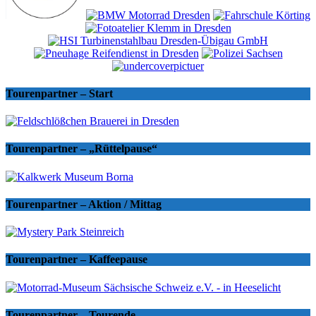
Tourenpartner – Start
Tourenpartner – „Rüttelpause“
Tourenpartner – Aktion / Mittag
Tourenpartner – Kaffeepause
Tourenpartner – Tourende