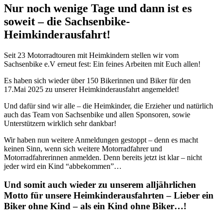
Nur noch wenige Tage und dann ist es
soweit – die Sachsenbike-
Heimkinderausfahrt!
Seit 23 Motorradtouren mit Heimkindern stellen wir vom
Sachsenbike e.V erneut fest: Ein feines Arbeiten mit Euch allen!
Es haben sich wieder über 150 Bikerinnen und Biker für den
17.Mai 2025 zu unserer Heimkinderausfahrt angemeldet!
Und dafür sind wir alle – die Heimkinder, die Erzieher und natürlich
auch das Team von Sachsenbike und allen Sponsoren, sowie
Unterstützern wirklich sehr dankbar!
Wir haben nun weitere Anmeldungen gestoppt – denn es macht
keinen Sinn, wenn sich weitere Motorradfahrer und
Motorradfahrerinnen anmelden. Denn bereits jetzt ist klar – nicht
jeder wird ein Kind “abbekommen”…
Und somit auch wieder zu unserem alljährlichen
Motto für unsere Heimkinderausfahrten –
Lieber ein
Biker ohne Kind – als ein Kind ohne Biker…!