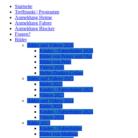
Startseite
Treffpunkt | Programm
Anmeldung Heime
Anmeldung Fahrer
Anmeldung Blocker
Fragen?
Bilder
Bilder und Videos 2026
Kinder- / Fahrerbilder 2026
Bilder von Peggy und Olaf
Bilder von Peter
Videos 2026
Helfer-Dankes-Grillen
Bilder und Videos 2025
Bilder 2025
Kinder- / Fahrerbilder 2025
Videos 2025
Bilder und Videos 2024
Bilder 2024
Kinder- / Fahrerbilder 2024
Videos 2024
Bilder 2023
Kinder- / Fahrerbilder
Bilder von Matthias