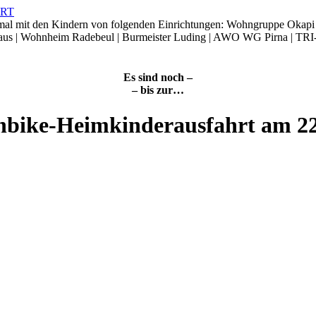
smal mit den Kindern von folgenden Einrichtungen: Wohngruppe Okap
Haus | Wohnheim Radebeul | Burmeister Luding | AWO WG Pirna | TRI
Es sind noch –
– bis zur…
nbike-Heimkinderausfahrt am 2