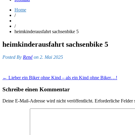
Home
/
/
heimkinderausfahrt sachsenbike 5
heimkinderausfahrt sachsenbike 5
Posted By
René
on 2. Mai 2025
Post
←
Lieber ein Biker ohne Kind – als ein Kind ohne Biker…!
navigation
Schreibe einen Kommentar
Deine E-Mail-Adresse wird nicht veröffentlicht.
Erforderliche Felder 