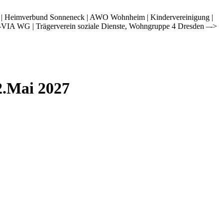
i | Heimverbund Sonneneck | AWO Wohnheim | Kindervereinigung |
-VIA WG | Trägerverein soziale Dienste, Wohngruppe 4 Dresden –->
2.Mai 2027