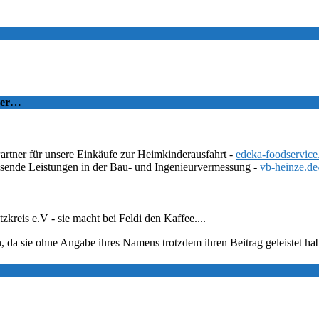
tzer…
Partner für unsere Einkäufe zur Heimkinderausfahrt -
edeka-foodservice
ssende Leistungen in der Bau- und Ingenieurvermessung -
vb-heinze.de
eis e.V - sie macht bei Feldi den Kaffee....
, da sie ohne Angabe ihres Namens trotzdem ihren Beitrag geleistet ha