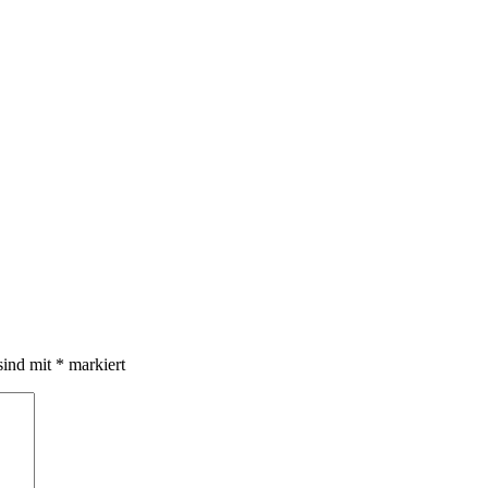
sind mit
*
markiert