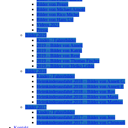
Bilder von Peggy
Bilder von Michael Arnold
Bilder von Rico Michel
Bilder von Hans Url
Videos 2021
Presse
Bilder 2019
Kinder- / Fahrerbilder
2019 – Bilder von Annett
2019 – Bilder von Katrin
2019 – Bilder von René
2019 – Bilder von Thomas Fischer
2019 – Bilder von Heiko Leible
Bilder 2018
Kinder-/ Fahrerbilder
Heimkinderausfahrt 2018 – Bilder von Annett G.
Heimkinderausfahrt 2018 – Bilder von Annett P.
Heimkinderausfahrt 2018 – Bilder von Roy
Heimkinderausfahrt 2018 – Bilder von Mario
Heimkinderausfahrt 2018 – Bilder von Matthias
Bilder 2017
Kinder-/ Fahrerbilder
Heimkinderausfahrt 2017 – Bilder von Jens
Heimkinderausfahrt 2017 – Bilder von Christoph
Kontakt