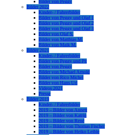
Bilder von Peggy
Bilder 2022
Kinder- / Fahrerbilder
Bilder von Peggy und Olaf 1
Bilder von Peggy und Olaf 2
Bilder von Peggy und Olaf 3
Bilder von Olaf S.
Bilder von Matthias M.
Bilder von Maik M.
Bilder 2021
Kinder- / Fahrerbilder
Bilder von Peggy und Pit
Bilder von Peggy
Bilder von Michael Arnold
Bilder von Rico Michel
Bilder von Hans Url
Videos 2021
Presse
Bilder 2019
Kinder- / Fahrerbilder
2019 – Bilder von Annett
2019 – Bilder von Katrin
2019 – Bilder von René
2019 – Bilder von Thomas Fischer
2019 – Bilder von Heiko Leible