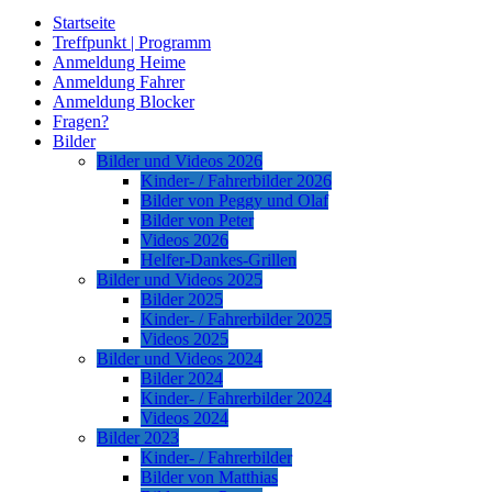
Startseite
Treffpunkt | Programm
Anmeldung Heime
Anmeldung Fahrer
Anmeldung Blocker
Fragen?
Bilder
Bilder und Videos 2026
Kinder- / Fahrerbilder 2026
Bilder von Peggy und Olaf
Bilder von Peter
Videos 2026
Helfer-Dankes-Grillen
Bilder und Videos 2025
Bilder 2025
Kinder- / Fahrerbilder 2025
Videos 2025
Bilder und Videos 2024
Bilder 2024
Kinder- / Fahrerbilder 2024
Videos 2024
Bilder 2023
Kinder- / Fahrerbilder
Bilder von Matthias