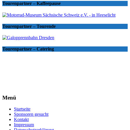
Tourenpartner – Kaffeepause
Tourenpartner – Tourende
Tourenpartner – Catering
Menü
Startseite
Sponsoren gesucht
Kontakt
Impressum
Datenschutzerklärung