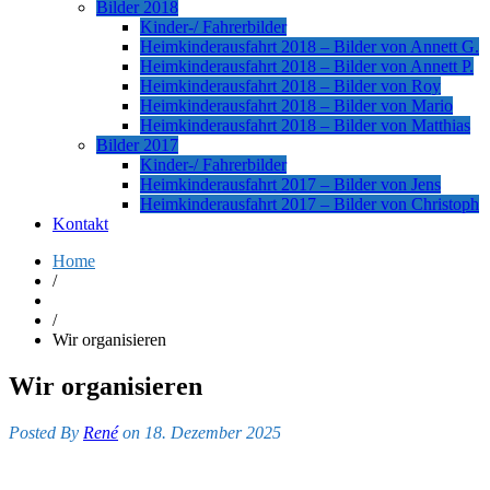
Bilder 2018
Kinder-/ Fahrerbilder
Heimkinderausfahrt 2018 – Bilder von Annett G.
Heimkinderausfahrt 2018 – Bilder von Annett P.
Heimkinderausfahrt 2018 – Bilder von Roy
Heimkinderausfahrt 2018 – Bilder von Mario
Heimkinderausfahrt 2018 – Bilder von Matthias
Bilder 2017
Kinder-/ Fahrerbilder
Heimkinderausfahrt 2017 – Bilder von Jens
Heimkinderausfahrt 2017 – Bilder von Christoph
Kontakt
Home
/
/
Wir organisieren
Wir organisieren
Posted By
René
on 18. Dezember 2025