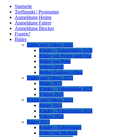
Startseite
Treffpunkt | Programm
Anmeldung Heime
Anmeldung Fahrer
Anmeldung Blocker
Fragen?
Bilder
Bilder und Videos 2026
Kinder- / Fahrerbilder 2026
Bilder von Peggy und Olaf
Bilder von Peter
Videos 2026
Helfer-Dankes-Grillen
Bilder und Videos 2025
Bilder 2025
Kinder- / Fahrerbilder 2025
Videos 2025
Bilder und Videos 2024
Bilder 2024
Kinder- / Fahrerbilder 2024
Videos 2024
Bilder 2023
Kinder- / Fahrerbilder
Bilder von Matthias