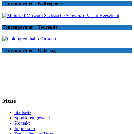
Tourenpartner – Kaffeepause
Tourenpartner – Tourende
Tourenpartner – Catering
Menü
Startseite
Sponsoren gesucht
Kontakt
Impressum
Datenschutzerklärung