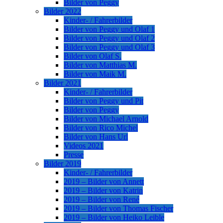
Bilder von Peggy
Bilder 2022
Kinder- / Fahrerbilder
Bilder von Peggy und Olaf 1
Bilder von Peggy und Olaf 2
Bilder von Peggy und Olaf 3
Bilder von Olaf S.
Bilder von Matthias M.
Bilder von Maik M.
Bilder 2021
Kinder- / Fahrerbilder
Bilder von Peggy und Pit
Bilder von Peggy
Bilder von Michael Arnold
Bilder von Rico Michel
Bilder von Hans Url
Videos 2021
Presse
Bilder 2019
Kinder- / Fahrerbilder
2019 – Bilder von Annett
2019 – Bilder von Katrin
2019 – Bilder von René
2019 – Bilder von Thomas Fischer
2019 – Bilder von Heiko Leible