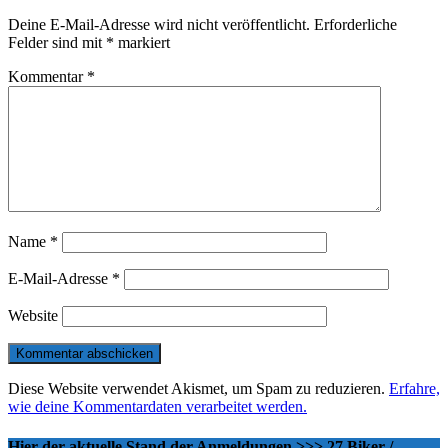
Deine E-Mail-Adresse wird nicht veröffentlicht.
Erforderliche
Felder sind mit
*
markiert
Kommentar
*
Name
*
E-Mail-Adresse
*
Website
Diese Website verwendet Akismet, um Spam zu reduzieren.
Erfahre,
wie deine Kommentardaten verarbeitet werden.
Hier der aktuelle Stand der Anmeldungen >>> 27 Biker /