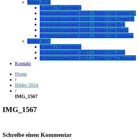
Bilder 2018
Kinder-/ Fahrerbilder
Heimkinderausfahrt 2018 – Bilder von Annett G.
Heimkinderausfahrt 2018 – Bilder von Annett P.
Heimkinderausfahrt 2018 – Bilder von Roy
Heimkinderausfahrt 2018 – Bilder von Mario
Heimkinderausfahrt 2018 – Bilder von Matthias
Bilder 2017
Kinder-/ Fahrerbilder
Heimkinderausfahrt 2017 – Bilder von Jens
Heimkinderausfahrt 2017 – Bilder von Christoph
Kontakt
Home
/
Bilder 2024
/
IMG_1567
IMG_1567
Schreibe einen Kommentar