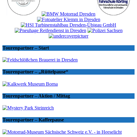
Tourenpartner – Start
Tourenpartner – „Rüttelpause“
Tourenpartner – Aktion / Mittag
Tourenpartner – Kaffeepause