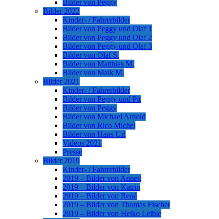
Bilder von Peggy
Bilder 2022
Kinder- / Fahrerbilder
Bilder von Peggy und Olaf 1
Bilder von Peggy und Olaf 2
Bilder von Peggy und Olaf 3
Bilder von Olaf S.
Bilder von Matthias M.
Bilder von Maik M.
Bilder 2021
Kinder- / Fahrerbilder
Bilder von Peggy und Pit
Bilder von Peggy
Bilder von Michael Arnold
Bilder von Rico Michel
Bilder von Hans Url
Videos 2021
Presse
Bilder 2019
Kinder- / Fahrerbilder
2019 – Bilder von Annett
2019 – Bilder von Katrin
2019 – Bilder von René
2019 – Bilder von Thomas Fischer
2019 – Bilder von Heiko Leible