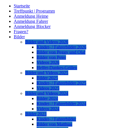
Startseite
Treffpunkt | Programm
Anmeldung Heime
Anmeldung Fahrer
Anmeldung Blocker
Fragen?
Bilder
Bilder und Videos 2026
Kinder- / Fahrerbilder 2026
Bilder von Peggy und Olaf
Bilder von Peter
Videos 2026
Helfer-Dankes-Grillen
Bilder und Videos 2025
Bilder 2025
Kinder- / Fahrerbilder 2025
Videos 2025
Bilder und Videos 2024
Bilder 2024
Kinder- / Fahrerbilder 2024
Videos 2024
Bilder 2023
Kinder- / Fahrerbilder
Bilder von Matthias