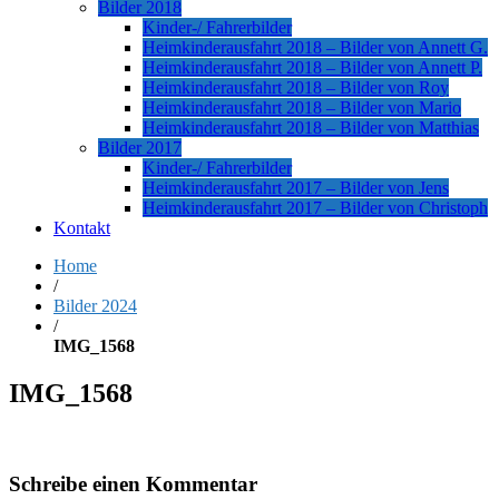
Bilder 2018
Kinder-/ Fahrerbilder
Heimkinderausfahrt 2018 – Bilder von Annett G.
Heimkinderausfahrt 2018 – Bilder von Annett P.
Heimkinderausfahrt 2018 – Bilder von Roy
Heimkinderausfahrt 2018 – Bilder von Mario
Heimkinderausfahrt 2018 – Bilder von Matthias
Bilder 2017
Kinder-/ Fahrerbilder
Heimkinderausfahrt 2017 – Bilder von Jens
Heimkinderausfahrt 2017 – Bilder von Christoph
Kontakt
Home
/
Bilder 2024
/
IMG_1568
IMG_1568
Schreibe einen Kommentar