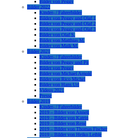
Bilder von Peggy
Bilder 2022
Kinder- / Fahrerbilder
Bilder von Peggy und Olaf 1
Bilder von Peggy und Olaf 2
Bilder von Peggy und Olaf 3
Bilder von Olaf S.
Bilder von Matthias M.
Bilder von Maik M.
Bilder 2021
Kinder- / Fahrerbilder
Bilder von Peggy und Pit
Bilder von Peggy
Bilder von Michael Arnold
Bilder von Rico Michel
Bilder von Hans Url
Videos 2021
Presse
Bilder 2019
Kinder- / Fahrerbilder
2019 – Bilder von Annett
2019 – Bilder von Katrin
2019 – Bilder von René
2019 – Bilder von Thomas Fischer
2019 – Bilder von Heiko Leible