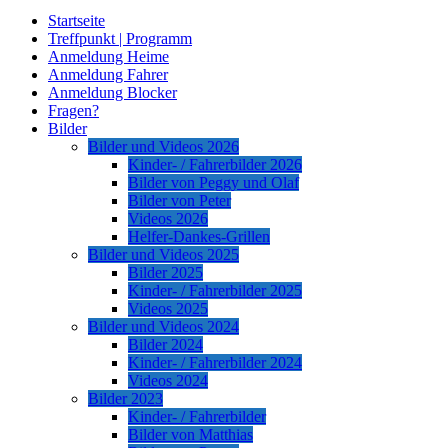
Startseite
Treffpunkt | Programm
Anmeldung Heime
Anmeldung Fahrer
Anmeldung Blocker
Fragen?
Bilder
Bilder und Videos 2026
Kinder- / Fahrerbilder 2026
Bilder von Peggy und Olaf
Bilder von Peter
Videos 2026
Helfer-Dankes-Grillen
Bilder und Videos 2025
Bilder 2025
Kinder- / Fahrerbilder 2025
Videos 2025
Bilder und Videos 2024
Bilder 2024
Kinder- / Fahrerbilder 2024
Videos 2024
Bilder 2023
Kinder- / Fahrerbilder
Bilder von Matthias