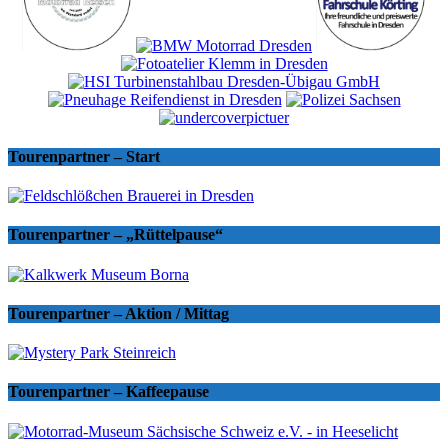
Tourenpartner – Start
Tourenpartner – „Rüttelpause“
Tourenpartner – Aktion / Mittag
Tourenpartner – Kaffeepause