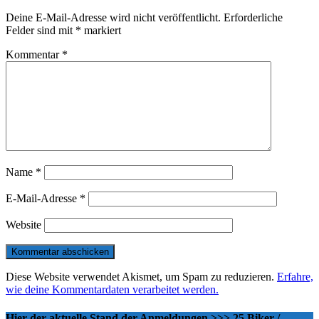
Deine E-Mail-Adresse wird nicht veröffentlicht.
Erforderliche
Felder sind mit
*
markiert
Kommentar
*
Name
*
E-Mail-Adresse
*
Website
Diese Website verwendet Akismet, um Spam zu reduzieren.
Erfahre,
wie deine Kommentardaten verarbeitet werden.
Hier der aktuelle Stand der Anmeldungen >>> 25 Biker /