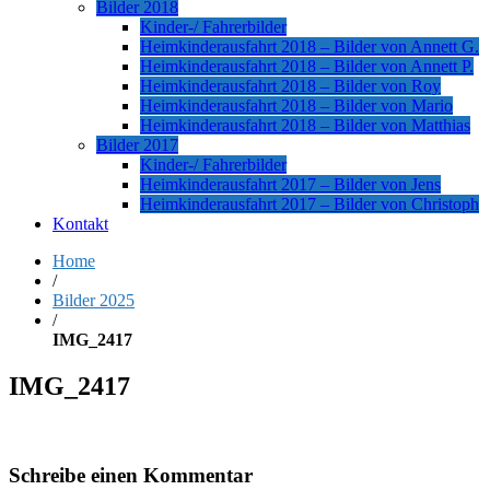
Bilder 2018
Kinder-/ Fahrerbilder
Heimkinderausfahrt 2018 – Bilder von Annett G.
Heimkinderausfahrt 2018 – Bilder von Annett P.
Heimkinderausfahrt 2018 – Bilder von Roy
Heimkinderausfahrt 2018 – Bilder von Mario
Heimkinderausfahrt 2018 – Bilder von Matthias
Bilder 2017
Kinder-/ Fahrerbilder
Heimkinderausfahrt 2017 – Bilder von Jens
Heimkinderausfahrt 2017 – Bilder von Christoph
Kontakt
Home
/
Bilder 2025
/
IMG_2417
IMG_2417
Schreibe einen Kommentar