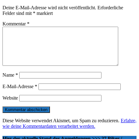
Deine E-Mail-Adresse wird nicht veröffentlicht.
Erforderliche
Felder sind mit
*
markiert
Kommentar
*
Name
*
E-Mail-Adresse
*
Website
Diese Website verwendet Akismet, um Spam zu reduzieren.
Erfahre,
wie deine Kommentardaten verarbeitet werden.
Hier der aktuelle Stand der Anmeldungen >>> 27 Biker /