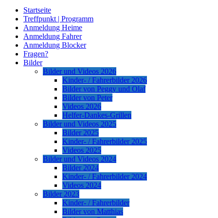
Startseite
Treffpunkt | Programm
Anmeldung Heime
Anmeldung Fahrer
Anmeldung Blocker
Fragen?
Bilder
Bilder und Videos 2026
Kinder- / Fahrerbilder 2026
Bilder von Peggy und Olaf
Bilder von Peter
Videos 2026
Helfer-Dankes-Grillen
Bilder und Videos 2025
Bilder 2025
Kinder- / Fahrerbilder 2025
Videos 2025
Bilder und Videos 2024
Bilder 2024
Kinder- / Fahrerbilder 2024
Videos 2024
Bilder 2023
Kinder- / Fahrerbilder
Bilder von Matthias