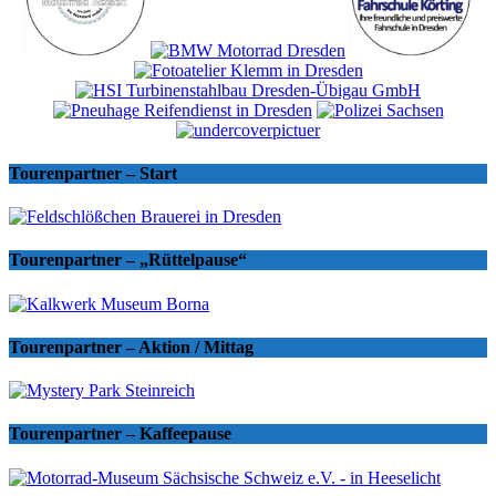
Tourenpartner – Start
Tourenpartner – „Rüttelpause“
Tourenpartner – Aktion / Mittag
Tourenpartner – Kaffeepause