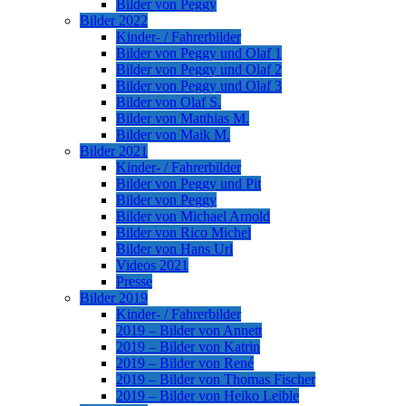
Bilder von Peggy
Bilder 2022
Kinder- / Fahrerbilder
Bilder von Peggy und Olaf 1
Bilder von Peggy und Olaf 2
Bilder von Peggy und Olaf 3
Bilder von Olaf S.
Bilder von Matthias M.
Bilder von Maik M.
Bilder 2021
Kinder- / Fahrerbilder
Bilder von Peggy und Pit
Bilder von Peggy
Bilder von Michael Arnold
Bilder von Rico Michel
Bilder von Hans Url
Videos 2021
Presse
Bilder 2019
Kinder- / Fahrerbilder
2019 – Bilder von Annett
2019 – Bilder von Katrin
2019 – Bilder von René
2019 – Bilder von Thomas Fischer
2019 – Bilder von Heiko Leible