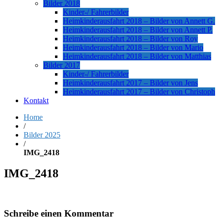
Bilder 2018
Kinder-/ Fahrerbilder
Heimkinderausfahrt 2018 – Bilder von Annett G.
Heimkinderausfahrt 2018 – Bilder von Annett P.
Heimkinderausfahrt 2018 – Bilder von Roy
Heimkinderausfahrt 2018 – Bilder von Mario
Heimkinderausfahrt 2018 – Bilder von Matthias
Bilder 2017
Kinder-/ Fahrerbilder
Heimkinderausfahrt 2017 – Bilder von Jens
Heimkinderausfahrt 2017 – Bilder von Christoph
Kontakt
Home
/
Bilder 2025
/
IMG_2418
IMG_2418
Schreibe einen Kommentar