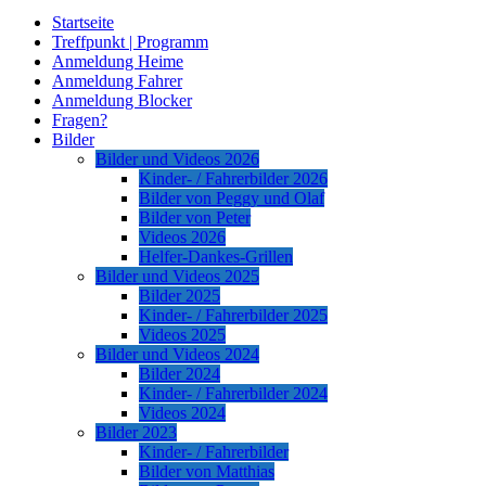
Startseite
Treffpunkt | Programm
Anmeldung Heime
Anmeldung Fahrer
Anmeldung Blocker
Fragen?
Bilder
Bilder und Videos 2026
Kinder- / Fahrerbilder 2026
Bilder von Peggy und Olaf
Bilder von Peter
Videos 2026
Helfer-Dankes-Grillen
Bilder und Videos 2025
Bilder 2025
Kinder- / Fahrerbilder 2025
Videos 2025
Bilder und Videos 2024
Bilder 2024
Kinder- / Fahrerbilder 2024
Videos 2024
Bilder 2023
Kinder- / Fahrerbilder
Bilder von Matthias