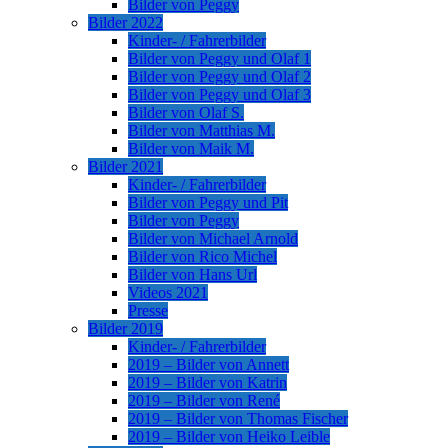
Bilder von Peggy
Bilder 2022
Kinder- / Fahrerbilder
Bilder von Peggy und Olaf 1
Bilder von Peggy und Olaf 2
Bilder von Peggy und Olaf 3
Bilder von Olaf S.
Bilder von Matthias M.
Bilder von Maik M.
Bilder 2021
Kinder- / Fahrerbilder
Bilder von Peggy und Pit
Bilder von Peggy
Bilder von Michael Arnold
Bilder von Rico Michel
Bilder von Hans Url
Videos 2021
Presse
Bilder 2019
Kinder- / Fahrerbilder
2019 – Bilder von Annett
2019 – Bilder von Katrin
2019 – Bilder von René
2019 – Bilder von Thomas Fischer
2019 – Bilder von Heiko Leible