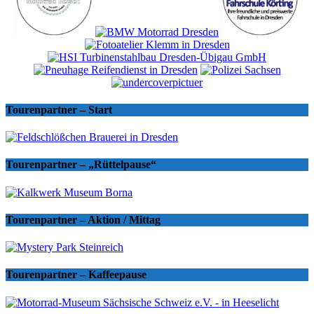
Tourenpartner – Start
Tourenpartner – „Rüttelpause“
Tourenpartner – Aktion / Mittag
Tourenpartner – Kaffeepause