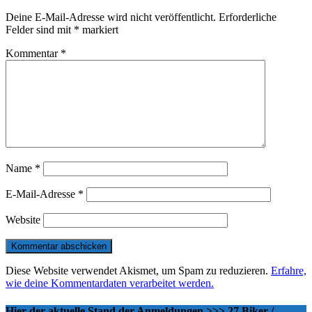
Deine E-Mail-Adresse wird nicht veröffentlicht.
Erforderliche
Felder sind mit
*
markiert
Kommentar
*
Name
*
E-Mail-Adresse
*
Website
Diese Website verwendet Akismet, um Spam zu reduzieren.
Erfahre,
wie deine Kommentardaten verarbeitet werden.
Hier der aktuelle Stand der Anmeldungen >>> 27 Biker /