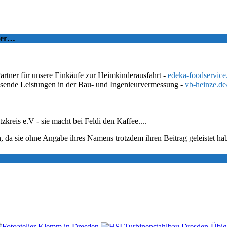
tzer…
Partner für unsere Einkäufe zur Heimkinderausfahrt -
edeka-foodservice
ssende Leistungen in der Bau- und Ingenieurvermessung -
vb-heinze.de
eis e.V - sie macht bei Feldi den Kaffee....
, da sie ohne Angabe ihres Namens trotzdem ihren Beitrag geleistet ha