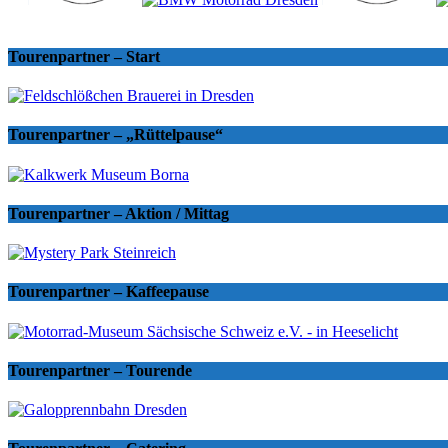
Tourenpartner – Start
Tourenpartner – „Rüttelpause“
Tourenpartner – Aktion / Mittag
Tourenpartner – Kaffeepause
Tourenpartner – Tourende