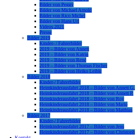
Bilder von Peggy
Bilder von Michael Arnold
Bilder von Rico Michel
Bilder von Hans Url
Videos 2021
Presse
Bilder 2019
Kinder- / Fahrerbilder
2019 – Bilder von Annett
2019 – Bilder von Katrin
2019 – Bilder von René
2019 – Bilder von Thomas Fischer
2019 – Bilder von Heiko Leible
Bilder 2018
Kinder-/ Fahrerbilder
Heimkinderausfahrt 2018 – Bilder von Annett G.
Heimkinderausfahrt 2018 – Bilder von Annett P.
Heimkinderausfahrt 2018 – Bilder von Roy
Heimkinderausfahrt 2018 – Bilder von Mario
Heimkinderausfahrt 2018 – Bilder von Matthias
Bilder 2017
Kinder-/ Fahrerbilder
Heimkinderausfahrt 2017 – Bilder von Jens
Heimkinderausfahrt 2017 – Bilder von Christoph
Kontakt