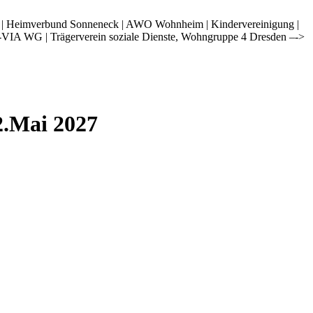
i | Heimverbund Sonneneck | AWO Wohnheim | Kindervereinigung |
-VIA WG | Trägerverein soziale Dienste, Wohngruppe 4 Dresden –->
2.Mai 2027