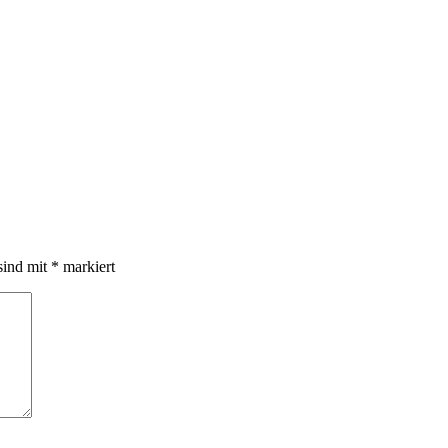
sind mit
*
markiert