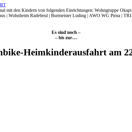
smal mit den Kindern von folgenden Einrichtungen: Wohngruppe Okap
Haus | Wohnheim Radebeul | Burmeister Luding | AWO WG Pirna | TRI
Es sind noch –
– bis zur…
nbike-Heimkinderausfahrt am 2