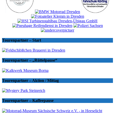
Tourenpartner – Start
Tourenpartner – „Rüttelpause“
Tourenpartner – Aktion / Mittag
Tourenpartner – Kaffeepause