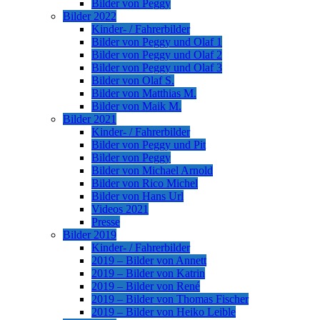
Bilder von Peggy
Bilder 2022
Kinder- / Fahrerbilder
Bilder von Peggy und Olaf 1
Bilder von Peggy und Olaf 2
Bilder von Peggy und Olaf 3
Bilder von Olaf S.
Bilder von Matthias M.
Bilder von Maik M.
Bilder 2021
Kinder- / Fahrerbilder
Bilder von Peggy und Pit
Bilder von Peggy
Bilder von Michael Arnold
Bilder von Rico Michel
Bilder von Hans Url
Videos 2021
Presse
Bilder 2019
Kinder- / Fahrerbilder
2019 – Bilder von Annett
2019 – Bilder von Katrin
2019 – Bilder von René
2019 – Bilder von Thomas Fischer
2019 – Bilder von Heiko Leible