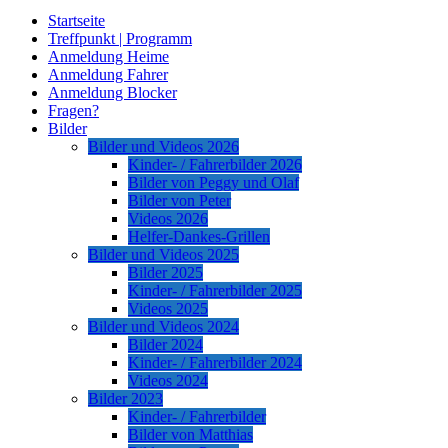
Startseite
Treffpunkt | Programm
Anmeldung Heime
Anmeldung Fahrer
Anmeldung Blocker
Fragen?
Bilder
Bilder und Videos 2026
Kinder- / Fahrerbilder 2026
Bilder von Peggy und Olaf
Bilder von Peter
Videos 2026
Helfer-Dankes-Grillen
Bilder und Videos 2025
Bilder 2025
Kinder- / Fahrerbilder 2025
Videos 2025
Bilder und Videos 2024
Bilder 2024
Kinder- / Fahrerbilder 2024
Videos 2024
Bilder 2023
Kinder- / Fahrerbilder
Bilder von Matthias