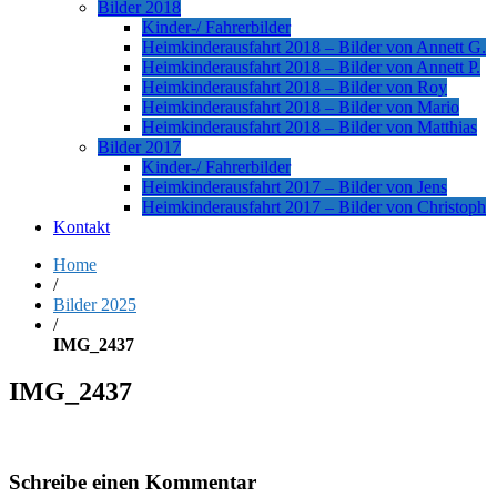
Bilder 2018
Kinder-/ Fahrerbilder
Heimkinderausfahrt 2018 – Bilder von Annett G.
Heimkinderausfahrt 2018 – Bilder von Annett P.
Heimkinderausfahrt 2018 – Bilder von Roy
Heimkinderausfahrt 2018 – Bilder von Mario
Heimkinderausfahrt 2018 – Bilder von Matthias
Bilder 2017
Kinder-/ Fahrerbilder
Heimkinderausfahrt 2017 – Bilder von Jens
Heimkinderausfahrt 2017 – Bilder von Christoph
Kontakt
Home
/
Bilder 2025
/
IMG_2437
IMG_2437
Schreibe einen Kommentar