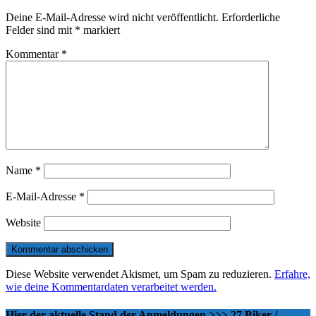
Deine E-Mail-Adresse wird nicht veröffentlicht.
Erforderliche
Felder sind mit
*
markiert
Kommentar
*
Name
*
E-Mail-Adresse
*
Website
Diese Website verwendet Akismet, um Spam zu reduzieren.
Erfahre,
wie deine Kommentardaten verarbeitet werden.
Hier der aktuelle Stand der Anmeldungen >>> 27 Biker /