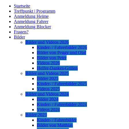
Startseite
Treffpunkt | Programm
Anmeldung Heime
Anmeldung Fahrer
Anmeldung Blocker
Fragen?
Bilder
Bilder und Videos 2026
Kinder- / Fahrerbilder 2026
Bilder von Peggy und Olaf
Bilder von Peter
Videos 2026
Helfer-Dankes-Grillen
Bilder und Videos 2025
Bilder 2025
Kinder- / Fahrerbilder 2025
Videos 2025
Bilder und Videos 2024
Bilder 2024
Kinder- / Fahrerbilder 2024
Videos 2024
Bilder 2023
Kinder- / Fahrerbilder
Bilder von Matthias