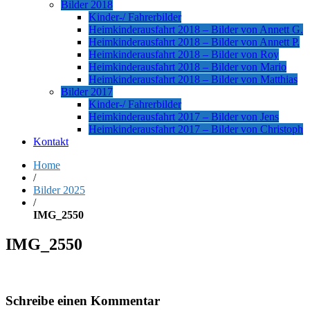
Bilder 2018
Kinder-/ Fahrerbilder
Heimkinderausfahrt 2018 – Bilder von Annett G.
Heimkinderausfahrt 2018 – Bilder von Annett P.
Heimkinderausfahrt 2018 – Bilder von Roy
Heimkinderausfahrt 2018 – Bilder von Mario
Heimkinderausfahrt 2018 – Bilder von Matthias
Bilder 2017
Kinder-/ Fahrerbilder
Heimkinderausfahrt 2017 – Bilder von Jens
Heimkinderausfahrt 2017 – Bilder von Christoph
Kontakt
Home
/
Bilder 2025
/
IMG_2550
IMG_2550
Schreibe einen Kommentar