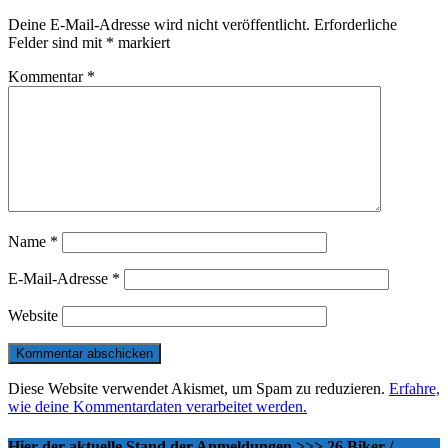
Deine E-Mail-Adresse wird nicht veröffentlicht.
Erforderliche
Felder sind mit
*
markiert
Kommentar
*
Name
*
E-Mail-Adresse
*
Website
Diese Website verwendet Akismet, um Spam zu reduzieren.
Erfahre,
wie deine Kommentardaten verarbeitet werden.
Hier der aktuelle Stand der Anmeldungen >>> 26 Biker /