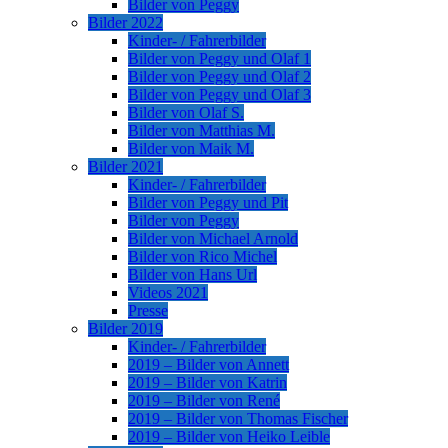
Bilder von Peggy
Bilder 2022
Kinder- / Fahrerbilder
Bilder von Peggy und Olaf 1
Bilder von Peggy und Olaf 2
Bilder von Peggy und Olaf 3
Bilder von Olaf S.
Bilder von Matthias M.
Bilder von Maik M.
Bilder 2021
Kinder- / Fahrerbilder
Bilder von Peggy und Pit
Bilder von Peggy
Bilder von Michael Arnold
Bilder von Rico Michel
Bilder von Hans Url
Videos 2021
Presse
Bilder 2019
Kinder- / Fahrerbilder
2019 – Bilder von Annett
2019 – Bilder von Katrin
2019 – Bilder von René
2019 – Bilder von Thomas Fischer
2019 – Bilder von Heiko Leible