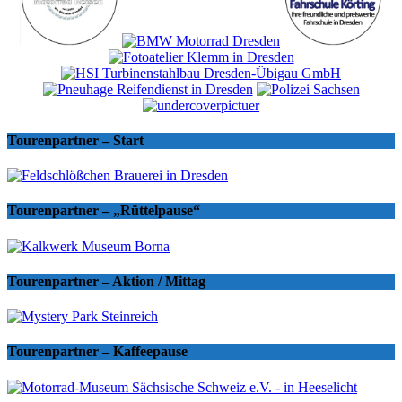
Tourenpartner – Start
Tourenpartner – „Rüttelpause“
Tourenpartner – Aktion / Mittag
Tourenpartner – Kaffeepause