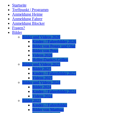
Startseite
Treffpunkt | Programm
Anmeldung Heime
Anmeldung Fahrer
Anmeldung Blocker
Fragen?
Bilder
Bilder und Videos 2026
Kinder- / Fahrerbilder 2026
Bilder von Peggy und Olaf
Bilder von Peter
Videos 2026
Helfer-Dankes-Grillen
Bilder und Videos 2025
Bilder 2025
Kinder- / Fahrerbilder 2025
Videos 2025
Bilder und Videos 2024
Bilder 2024
Kinder- / Fahrerbilder 2024
Videos 2024
Bilder 2023
Kinder- / Fahrerbilder
Bilder von Matthias