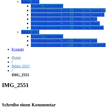
Bilder 2018
Kinder-/ Fahrerbilder
Heimkinderausfahrt 2018 – Bilder von Annett G.
Heimkinderausfahrt 2018 – Bilder von Annett P.
Heimkinderausfahrt 2018 – Bilder von Roy
Heimkinderausfahrt 2018 – Bilder von Mario
Heimkinderausfahrt 2018 – Bilder von Matthias
Bilder 2017
Kinder-/ Fahrerbilder
Heimkinderausfahrt 2017 – Bilder von Jens
Heimkinderausfahrt 2017 – Bilder von Christoph
Kontakt
Home
/
Bilder 2025
/
IMG_2551
IMG_2551
Schreibe einen Kommentar