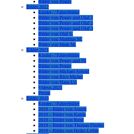
Bilder von Peggy
Bilder 2022
Kinder- / Fahrerbilder
Bilder von Peggy und Olaf 1
Bilder von Peggy und Olaf 2
Bilder von Peggy und Olaf 3
Bilder von Olaf S.
Bilder von Matthias M.
Bilder von Maik M.
Bilder 2021
Kinder- / Fahrerbilder
Bilder von Peggy und Pit
Bilder von Peggy
Bilder von Michael Arnold
Bilder von Rico Michel
Bilder von Hans Url
Videos 2021
Presse
Bilder 2019
Kinder- / Fahrerbilder
2019 – Bilder von Annett
2019 – Bilder von Katrin
2019 – Bilder von René
2019 – Bilder von Thomas Fischer
2019 – Bilder von Heiko Leible