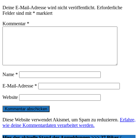
Deine E-Mail-Adresse wird nicht veröffentlicht.
Erforderliche
Felder sind mit
*
markiert
Kommentar
*
Name
*
E-Mail-Adresse
*
Website
Diese Website verwendet Akismet, um Spam zu reduzieren.
Erfahre,
wie deine Kommentardaten verarbeitet werden.
Hier der aktuelle Stand der Anmeldungen >>> 27 Biker /