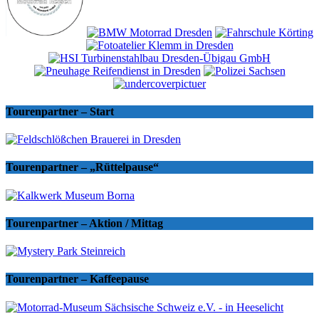
Tourenpartner – Start
Tourenpartner – „Rüttelpause“
Tourenpartner – Aktion / Mittag
Tourenpartner – Kaffeepause