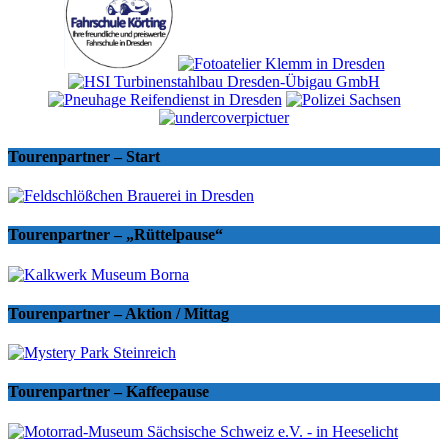
Tourenpartner – Start
Tourenpartner – „Rüttelpause“
Tourenpartner – Aktion / Mittag
Tourenpartner – Kaffeepause