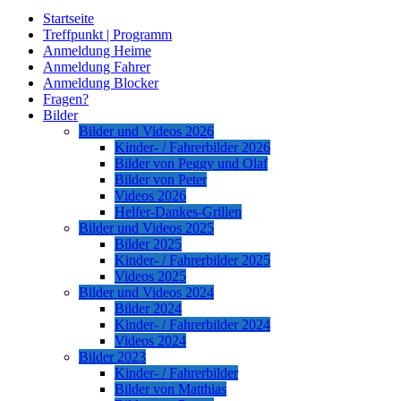
Startseite
Treffpunkt | Programm
Anmeldung Heime
Anmeldung Fahrer
Anmeldung Blocker
Fragen?
Bilder
Bilder und Videos 2026
Kinder- / Fahrerbilder 2026
Bilder von Peggy und Olaf
Bilder von Peter
Videos 2026
Helfer-Dankes-Grillen
Bilder und Videos 2025
Bilder 2025
Kinder- / Fahrerbilder 2025
Videos 2025
Bilder und Videos 2024
Bilder 2024
Kinder- / Fahrerbilder 2024
Videos 2024
Bilder 2023
Kinder- / Fahrerbilder
Bilder von Matthias