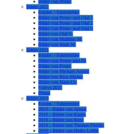
Bilder von Peggy
Bilder 2022
Kinder- / Fahrerbilder
Bilder von Peggy und Olaf 1
Bilder von Peggy und Olaf 2
Bilder von Peggy und Olaf 3
Bilder von Olaf S.
Bilder von Matthias M.
Bilder von Maik M.
Bilder 2021
Kinder- / Fahrerbilder
Bilder von Peggy und Pit
Bilder von Peggy
Bilder von Michael Arnold
Bilder von Rico Michel
Bilder von Hans Url
Videos 2021
Presse
Bilder 2019
Kinder- / Fahrerbilder
2019 – Bilder von Annett
2019 – Bilder von Katrin
2019 – Bilder von René
2019 – Bilder von Thomas Fischer
2019 – Bilder von Heiko Leible