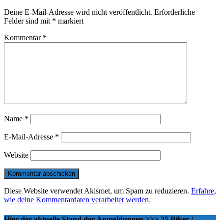
Deine E-Mail-Adresse wird nicht veröffentlicht.
Erforderliche
Felder sind mit
*
markiert
Kommentar
*
Name
*
E-Mail-Adresse
*
Website
Diese Website verwendet Akismet, um Spam zu reduzieren.
Erfahre,
wie deine Kommentardaten verarbeitet werden.
Hier der aktuelle Stand der Anmeldungen >>> 25 Biker /