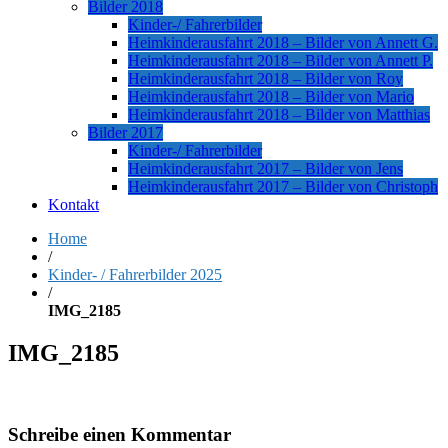
Bilder 2018
Kinder-/ Fahrerbilder
Heimkinderausfahrt 2018 – Bilder von Annett G.
Heimkinderausfahrt 2018 – Bilder von Annett P.
Heimkinderausfahrt 2018 – Bilder von Roy
Heimkinderausfahrt 2018 – Bilder von Mario
Heimkinderausfahrt 2018 – Bilder von Matthias
Bilder 2017
Kinder-/ Fahrerbilder
Heimkinderausfahrt 2017 – Bilder von Jens
Heimkinderausfahrt 2017 – Bilder von Christoph
Kontakt
Home
/
Kinder- / Fahrerbilder 2025
/
IMG_2185
IMG_2185
Schreibe einen Kommentar