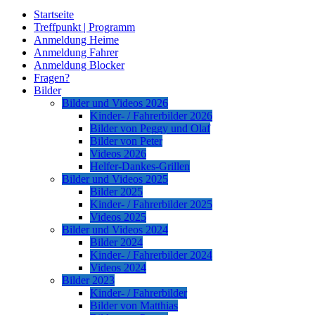
Startseite
Treffpunkt | Programm
Anmeldung Heime
Anmeldung Fahrer
Anmeldung Blocker
Fragen?
Bilder
Bilder und Videos 2026
Kinder- / Fahrerbilder 2026
Bilder von Peggy und Olaf
Bilder von Peter
Videos 2026
Helfer-Dankes-Grillen
Bilder und Videos 2025
Bilder 2025
Kinder- / Fahrerbilder 2025
Videos 2025
Bilder und Videos 2024
Bilder 2024
Kinder- / Fahrerbilder 2024
Videos 2024
Bilder 2023
Kinder- / Fahrerbilder
Bilder von Matthias