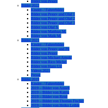
Bilder von Peggy
Bilder 2022
Kinder- / Fahrerbilder
Bilder von Peggy und Olaf 1
Bilder von Peggy und Olaf 2
Bilder von Peggy und Olaf 3
Bilder von Olaf S.
Bilder von Matthias M.
Bilder von Maik M.
Bilder 2021
Kinder- / Fahrerbilder
Bilder von Peggy und Pit
Bilder von Peggy
Bilder von Michael Arnold
Bilder von Rico Michel
Bilder von Hans Url
Videos 2021
Presse
Bilder 2019
Kinder- / Fahrerbilder
2019 – Bilder von Annett
2019 – Bilder von Katrin
2019 – Bilder von René
2019 – Bilder von Thomas Fischer
2019 – Bilder von Heiko Leible