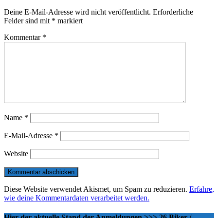
Deine E-Mail-Adresse wird nicht veröffentlicht.
Erforderliche
Felder sind mit
*
markiert
Kommentar
*
Name
*
E-Mail-Adresse
*
Website
Diese Website verwendet Akismet, um Spam zu reduzieren.
Erfahre,
wie deine Kommentardaten verarbeitet werden.
Hier der aktuelle Stand der Anmeldungen >>> 26 Biker /