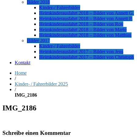
Bilder 2018
Kinder-/ Fahrerbilder
Heimkinderausfahrt 2018 – Bilder von Annett G.
Heimkinderausfahrt 2018 – Bilder von Annett P.
Heimkinderausfahrt 2018 – Bilder von Roy
Heimkinderausfahrt 2018 – Bilder von Mario
Heimkinderausfahrt 2018 – Bilder von Matthias
Bilder 2017
Kinder-/ Fahrerbilder
Heimkinderausfahrt 2017 – Bilder von Jens
Heimkinderausfahrt 2017 – Bilder von Christoph
Kontakt
Home
/
Kinder- / Fahrerbilder 2025
/
IMG_2186
IMG_2186
Schreibe einen Kommentar