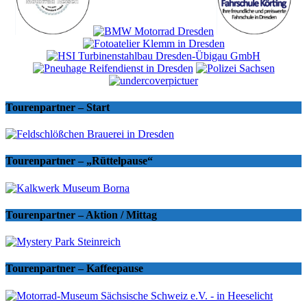
Tourenpartner – Start
Tourenpartner – „Rüttelpause“
Tourenpartner – Aktion / Mittag
Tourenpartner – Kaffeepause