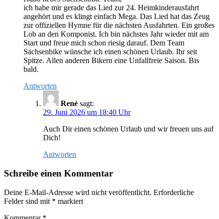
ich habe mir gerade das Lied zur 24. Heimkinderausfahrt
angehört und es klingt einfach Mega. Das Lied hat das Zeug
zur offiziellen Hymne für die nächsten Ausfahrten. Ein großes
Lob an den Komponist. Ich bin nächstes Jahr wieder mit am
Start und freue mich schon riesig darauf. Dem Team
Sachsenbike wünsche ich einen schönen Urlaub. Ihr seit
Spitze. Allen anderen Bikern eine Unfallfreie Saison. Bis
bald.
Antworten
René
sagt:
29. Juni 2026 um 18:40 Uhr
Auch Dir einen schönen Urlaub und wir freuen uns auf
Dich!
Antworten
Schreibe einen Kommentar
Deine E-Mail-Adresse wird nicht veröffentlicht.
Erforderliche
Felder sind mit
*
markiert
Kommentar
*