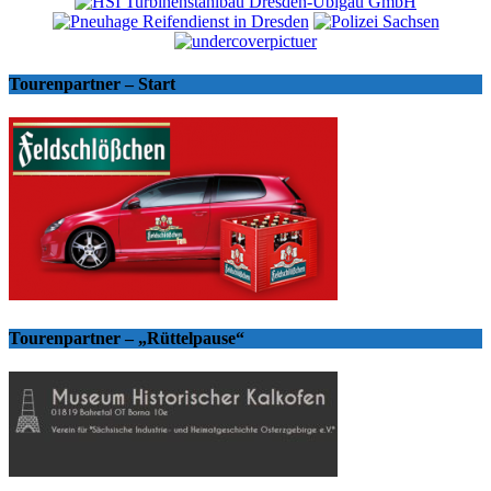
Tourenpartner – Start
Tourenpartner – „Rüttelpause“