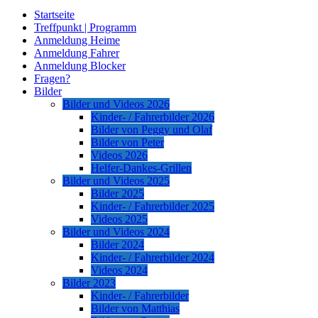
Startseite
Treffpunkt | Programm
Anmeldung Heime
Anmeldung Fahrer
Anmeldung Blocker
Fragen?
Bilder
Bilder und Videos 2026
Kinder- / Fahrerbilder 2026
Bilder von Peggy und Olaf
Bilder von Peter
Videos 2026
Helfer-Dankes-Grillen
Bilder und Videos 2025
Bilder 2025
Kinder- / Fahrerbilder 2025
Videos 2025
Bilder und Videos 2024
Bilder 2024
Kinder- / Fahrerbilder 2024
Videos 2024
Bilder 2023
Kinder- / Fahrerbilder
Bilder von Matthias