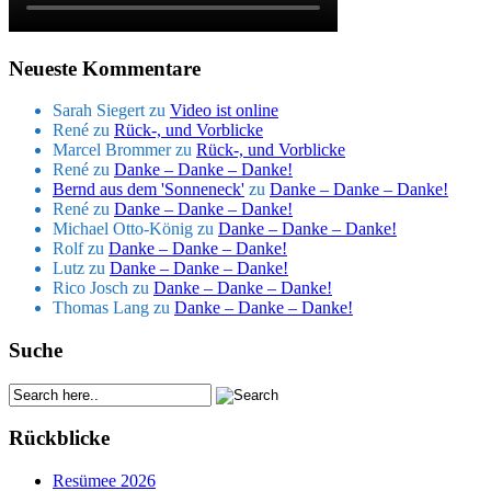
Neueste Kommentare
Sarah Siegert
zu
Video ist online
René
zu
Rück-, und Vorblicke
Marcel Brommer
zu
Rück-, und Vorblicke
René
zu
Danke – Danke – Danke!
Bernd aus dem 'Sonneneck'
zu
Danke – Danke – Danke!
René
zu
Danke – Danke – Danke!
Michael Otto-König
zu
Danke – Danke – Danke!
Rolf
zu
Danke – Danke – Danke!
Lutz
zu
Danke – Danke – Danke!
Rico Josch
zu
Danke – Danke – Danke!
Thomas Lang
zu
Danke – Danke – Danke!
Suche
Rückblicke
Resümee 2026