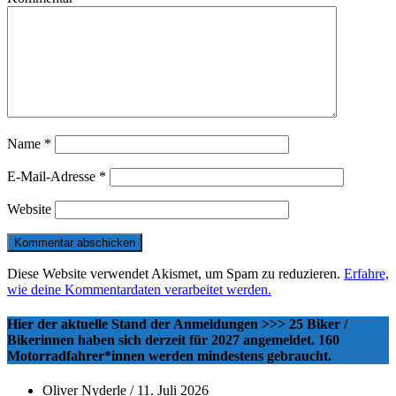
Name
*
E-Mail-Adresse
*
Website
Diese Website verwendet Akismet, um Spam zu reduzieren.
Erfahre,
wie deine Kommentardaten verarbeitet werden.
Hier der aktuelle Stand der Anmeldungen >>> 25 Biker /
Bikerinnen haben sich derzeit für 2027 angemeldet. 160
Motorradfahrer*innen werden mindestens gebraucht.
Oliver Nyderle
/
11. Juli 2026