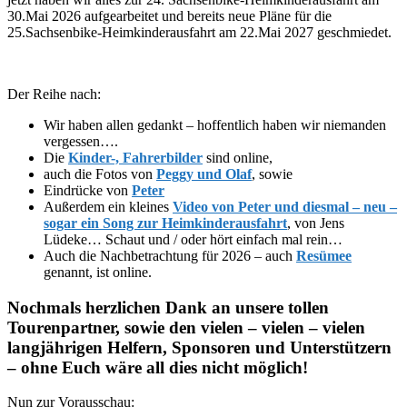
30.Mai 2026 aufgearbeitet und bereits neue Pläne für die
25.Sachsenbike-Heimkinderausfahrt am 22.Mai 2027 geschmiedet.
Der Reihe nach:
Wir haben allen gedankt – hoffentlich haben wir niemanden
vergessen….
Die
Kinder-, Fahrerbilder
sind online,
auch die Fotos von
Peggy und Olaf
, sowie
Eindrücke von
Peter
Außerdem ein kleines
Video von Peter und diesmal – neu –
sogar ein Song zur Heimkinderausfahrt
, von Jens
Lüdeke… Schaut und / oder hört einfach mal rein…
Auch die Nachbetrachtung für 2026 – auch
Resümee
genannt, ist online.
Nochmals herzlichen Dank an unsere tollen
Tourenpartner, sowie den vielen – vielen – vielen
langjährigen Helfern, Sponsoren und Unterstützern
– ohne Euch wäre all dies nicht möglich!
Nun zur Vorausschau: