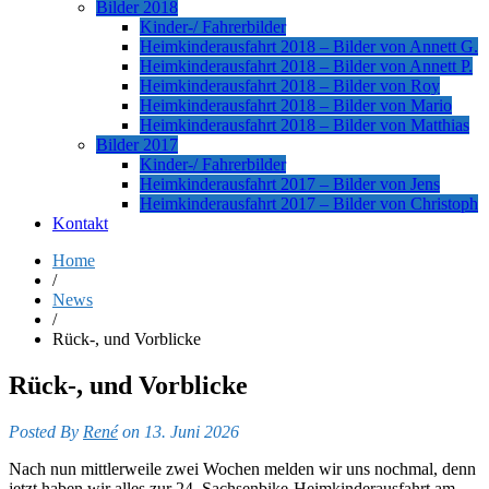
Bilder 2018
Kinder-/ Fahrerbilder
Heimkinderausfahrt 2018 – Bilder von Annett G.
Heimkinderausfahrt 2018 – Bilder von Annett P.
Heimkinderausfahrt 2018 – Bilder von Roy
Heimkinderausfahrt 2018 – Bilder von Mario
Heimkinderausfahrt 2018 – Bilder von Matthias
Bilder 2017
Kinder-/ Fahrerbilder
Heimkinderausfahrt 2017 – Bilder von Jens
Heimkinderausfahrt 2017 – Bilder von Christoph
Kontakt
Home
/
News
/
Rück-, und Vorblicke
Rück-, und Vorblicke
Posted By
René
on 13. Juni 2026
Nach nun mittlerweile zwei Wochen melden wir uns nochmal, denn
jetzt haben wir alles zur 24. Sachsenbike-Heimkinderausfahrt am