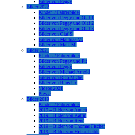
Bilder von Peggy
Bilder 2022
Kinder- / Fahrerbilder
Bilder von Peggy und Olaf 1
Bilder von Peggy und Olaf 2
Bilder von Peggy und Olaf 3
Bilder von Olaf S.
Bilder von Matthias M.
Bilder von Maik M.
Bilder 2021
Kinder- / Fahrerbilder
Bilder von Peggy und Pit
Bilder von Peggy
Bilder von Michael Arnold
Bilder von Rico Michel
Bilder von Hans Url
Videos 2021
Presse
Bilder 2019
Kinder- / Fahrerbilder
2019 – Bilder von Annett
2019 – Bilder von Katrin
2019 – Bilder von René
2019 – Bilder von Thomas Fischer
2019 – Bilder von Heiko Leible