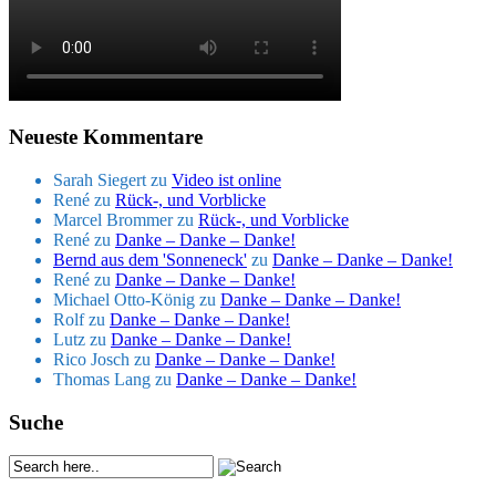
Neueste Kommentare
Sarah Siegert
zu
Video ist online
René
zu
Rück-, und Vorblicke
Marcel Brommer
zu
Rück-, und Vorblicke
René
zu
Danke – Danke – Danke!
Bernd aus dem 'Sonneneck'
zu
Danke – Danke – Danke!
René
zu
Danke – Danke – Danke!
Michael Otto-König
zu
Danke – Danke – Danke!
Rolf
zu
Danke – Danke – Danke!
Lutz
zu
Danke – Danke – Danke!
Rico Josch
zu
Danke – Danke – Danke!
Thomas Lang
zu
Danke – Danke – Danke!
Suche