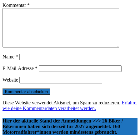
Kommentar
*
Name
*
E-Mail-Adresse
*
Website
Diese Website verwendet Akismet, um Spam zu reduzieren.
Erfahre,
wie deine Kommentardaten verarbeitet werden.
Hier der aktuelle Stand der Anmeldungen >>> 26 Biker /
Bikerinnen haben sich derzeit für 2027 angemeldet. 160
Motorradfahrer*innen werden mindestens gebraucht.