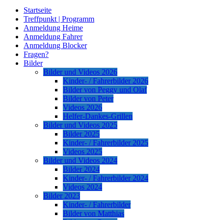
Startseite
Treffpunkt | Programm
Anmeldung Heime
Anmeldung Fahrer
Anmeldung Blocker
Fragen?
Bilder
Bilder und Videos 2026
Kinder- / Fahrerbilder 2026
Bilder von Peggy und Olaf
Bilder von Peter
Videos 2026
Helfer-Dankes-Grillen
Bilder und Videos 2025
Bilder 2025
Kinder- / Fahrerbilder 2025
Videos 2025
Bilder und Videos 2024
Bilder 2024
Kinder- / Fahrerbilder 2024
Videos 2024
Bilder 2023
Kinder- / Fahrerbilder
Bilder von Matthias