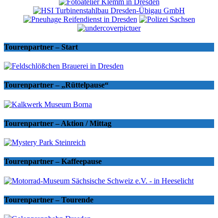
Tourenpartner – Start
Tourenpartner – „Rüttelpause“
Tourenpartner – Aktion / Mittag
Tourenpartner – Kaffeepause
Tourenpartner – Tourende