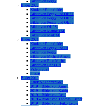
Bilder von Peggy
Bilder 2022
Kinder- / Fahrerbilder
Bilder von Peggy und Olaf 1
Bilder von Peggy und Olaf 2
Bilder von Peggy und Olaf 3
Bilder von Olaf S.
Bilder von Matthias M.
Bilder von Maik M.
Bilder 2021
Kinder- / Fahrerbilder
Bilder von Peggy und Pit
Bilder von Peggy
Bilder von Michael Arnold
Bilder von Rico Michel
Bilder von Hans Url
Videos 2021
Presse
Bilder 2019
Kinder- / Fahrerbilder
2019 – Bilder von Annett
2019 – Bilder von Katrin
2019 – Bilder von René
2019 – Bilder von Thomas Fischer
2019 – Bilder von Heiko Leible