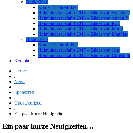
Bilder 2018
Kinder-/ Fahrerbilder
Heimkinderausfahrt 2018 – Bilder von Annett G.
Heimkinderausfahrt 2018 – Bilder von Annett P.
Heimkinderausfahrt 2018 – Bilder von Roy
Heimkinderausfahrt 2018 – Bilder von Mario
Heimkinderausfahrt 2018 – Bilder von Matthias
Bilder 2017
Kinder-/ Fahrerbilder
Heimkinderausfahrt 2017 – Bilder von Jens
Heimkinderausfahrt 2017 – Bilder von Christoph
Kontakt
Home
/
News
/
Sponsoren
/
Uncategorized
/
Ein paar kurze Neuigkeiten…
Ein paar kurze Neuigkeiten…