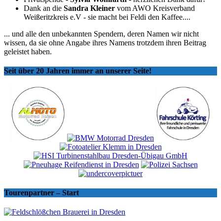
Dank an die
Sandra Kleiner
vom AWO Kreisverband
Weißeritzkreis e.V - sie macht bei Feldi den Kaffee....
... und alle den unbekannten Spendern, deren Namen wir nicht
wissen, da sie ohne Angabe ihres Namens trotzdem ihren Beitrag
geleistet haben.
Seit über 20 Jahren immer an unserer Seite!
Tourenpartner – Start