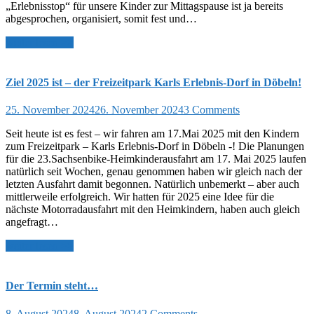
„Erlebnisstop“ für unsere Kinder zur Mittagspause ist ja bereits
abgesprochen, organisiert, somit fest und…
weiter lesen >>
Ziel 2025 ist – der Freizeitpark Karls Erlebnis-Dorf in Döbeln!
25. November 2024
26. November 2024
3 Comments
Seit heute ist es fest – wir fahren am 17.Mai 2025 mit den Kindern
zum Freizeitpark – Karls Erlebnis-Dorf in Döbeln -! Die Planungen
für die 23.Sachsenbike-Heimkinderausfahrt am 17. Mai 2025 laufen
natürlich seit Wochen, genau genommen haben wir gleich nach der
letzten Ausfahrt damit begonnen. Natürlich unbemerkt – aber auch
mittlerweile erfolgreich. Wir hatten für 2025 eine Idee für die
nächste Motorradausfahrt mit den Heimkindern, haben auch gleich
angefragt…
weiter lesen >>
Der Termin steht…
8. August 2024
8. August 2024
2 Comments