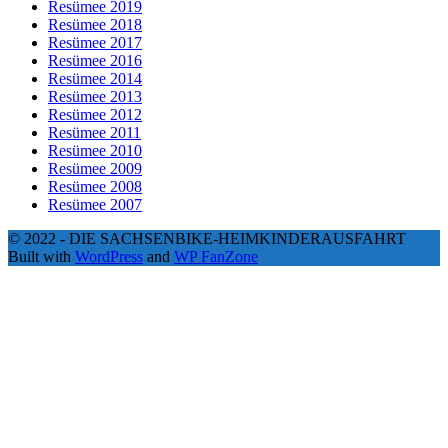
Resümee 2019
Resümee 2018
Resümee 2017
Resümee 2016
Resümee 2014
Resümee 2013
Resümee 2012
Resümee 2011
Resümee 2010
Resümee 2009
Resümee 2008
Resümee 2007
© 2022 - DIE SACHSENBIKE-HEIMKINDERAUSFAHRT
Built with
WordPress
and
WP FanZone