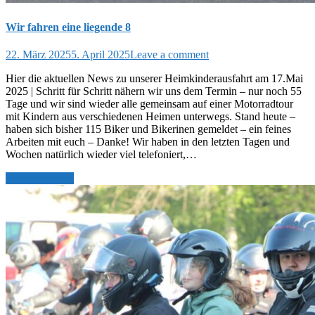
Wir fahren eine liegende 8
22. März 2025
5. April 2025
Leave a comment
Hier die aktuellen News zu unserer Heimkinderausfahrt am 17.Mai
2025 | Schritt für Schritt nähern wir uns dem Termin – nur noch 55
Tage und wir sind wieder alle gemeinsam auf einer Motorradtour
mit Kindern aus verschiedenen Heimen unterwegs. Stand heute –
haben sich bisher 115 Biker und Bikerinen gemeldet – ein feines
Arbeiten mit euch – Danke! Wir haben in den letzten Tagen und
Wochen natürlich wieder viel telefoniert,…
weiter lesen >>