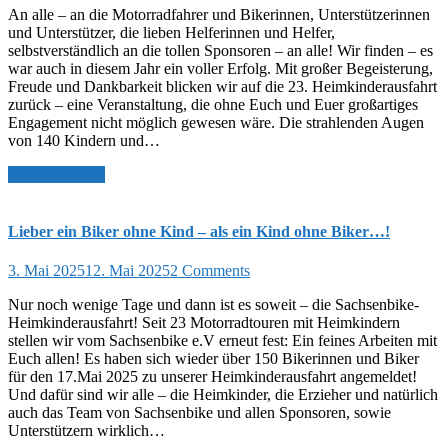
An alle – an die Motorradfahrer und Bikerinnen, Unterstützerinnen
und Unterstützer, die lieben Helferinnen und Helfer,
selbstverständlich an die tollen Sponsoren – an alle! Wir finden – es
war auch in diesem Jahr ein voller Erfolg. Mit großer Begeisterung,
Freude und Dankbarkeit blicken wir auf die 23. Heimkinderausfahrt
zurück – eine Veranstaltung, die ohne Euch und Euer großartiges
Engagement nicht möglich gewesen wäre. Die strahlenden Augen
von 140 Kindern und…
weiter lesen >>
Lieber ein Biker ohne Kind – als ein Kind ohne Biker…!
3. Mai 2025
12. Mai 2025
2 Comments
Nur noch wenige Tage und dann ist es soweit – die Sachsenbike-
Heimkinderausfahrt! Seit 23 Motorradtouren mit Heimkindern
stellen wir vom Sachsenbike e.V erneut fest: Ein feines Arbeiten mit
Euch allen! Es haben sich wieder über 150 Bikerinnen und Biker
für den 17.Mai 2025 zu unserer Heimkinderausfahrt angemeldet!
Und dafür sind wir alle – die Heimkinder, die Erzieher und natürlich
auch das Team von Sachsenbike und allen Sponsoren, sowie
Unterstützern wirklich…