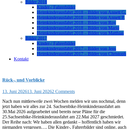
Bilder 2018
Kinder-/ Fahrerbilder
Heimkinderausfahrt 2018 – Bilder von Annett G.
Heimkinderausfahrt 2018 – Bilder von Annett P.
Heimkinderausfahrt 2018 – Bilder von Roy
Heimkinderausfahrt 2018 – Bilder von Mario
Heimkinderausfahrt 2018 – Bilder von Matthias
Bilder 2017
Kinder-/ Fahrerbilder
Heimkinderausfahrt 2017 – Bilder von Jens
Heimkinderausfahrt 2017 – Bilder von Christoph
Kontakt
Rück-, und Vorblicke
13. Juni 2026
13. Juni 2026
2 Comments
Nach nun mittlerweile zwei Wochen melden wir uns nochmal, denn
jetzt haben wir alles zur 24. Sachsenbike-Heimkinderausfahrt am
30.Mai 2026 aufgearbeitet und bereits neue Pläne für die
25.Sachsenbike-Heimkinderausfahrt am 22.Mai 2027 geschmiedet.
Der Reihe nach: Wir haben allen gedankt – hoffentlich haben wir
niemanden vergessen…. Die Kinder-, Fahrerbilder sind online, auch