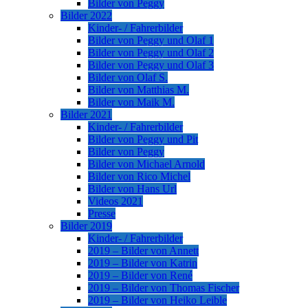
Bilder von Peggy
Bilder 2022
Kinder- / Fahrerbilder
Bilder von Peggy und Olaf 1
Bilder von Peggy und Olaf 2
Bilder von Peggy und Olaf 3
Bilder von Olaf S.
Bilder von Matthias M.
Bilder von Maik M.
Bilder 2021
Kinder- / Fahrerbilder
Bilder von Peggy und Pit
Bilder von Peggy
Bilder von Michael Arnold
Bilder von Rico Michel
Bilder von Hans Url
Videos 2021
Presse
Bilder 2019
Kinder- / Fahrerbilder
2019 – Bilder von Annett
2019 – Bilder von Katrin
2019 – Bilder von René
2019 – Bilder von Thomas Fischer
2019 – Bilder von Heiko Leible