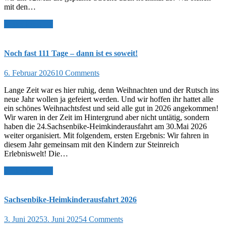
mit den…
weiter lesen >>
Noch fast 111 Tage – dann ist es soweit!
6. Februar 2026
10 Comments
Lange Zeit war es hier ruhig, denn Weihnachten und der Rutsch ins
neue Jahr wollen ja gefeiert werden. Und wir hoffen ihr hattet alle
ein schönes Weihnachtsfest und seid alle gut in 2026 angekommen!
Wir waren in der Zeit im Hintergrund aber nicht untätig, sondern
haben die 24.Sachsenbike-Heimkinderausfahrt am 30.Mai 2026
weiter organisiert. Mit folgendem, ersten Ergebnis: Wir fahren in
diesem Jahr gemeinsam mit den Kindern zur Steinreich
Erlebniswelt! Die…
weiter lesen >>
Sachsenbike-Heimkinderausfahrt 2026
3. Juni 2025
3. Juni 2025
4 Comments