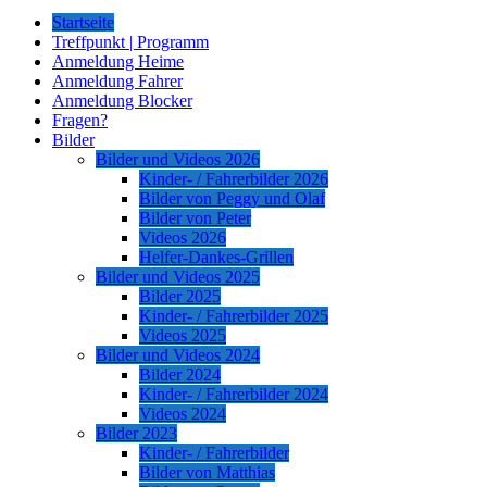
Startseite
Treffpunkt | Programm
Anmeldung Heime
Anmeldung Fahrer
Anmeldung Blocker
Fragen?
Bilder
Bilder und Videos 2026
Kinder- / Fahrerbilder 2026
Bilder von Peggy und Olaf
Bilder von Peter
Videos 2026
Helfer-Dankes-Grillen
Bilder und Videos 2025
Bilder 2025
Kinder- / Fahrerbilder 2025
Videos 2025
Bilder und Videos 2024
Bilder 2024
Kinder- / Fahrerbilder 2024
Videos 2024
Bilder 2023
Kinder- / Fahrerbilder
Bilder von Matthias