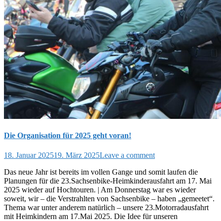
Die Organisation für 2025 geht voran!
18. Januar 2025
19. März 2025
Leave a comment
Das neue Jahr ist bereits im vollen Gange und somit laufen die
Planungen für die 23.Sachsenbike-Heimkinderausfahrt am 17. Mai
2025 wieder auf Hochtouren. | Am Donnerstag war es wieder
soweit, wir – die Verstrahlten von Sachsenbike – haben „gemeetet“.
Thema war unter anderem natürlich – unsere 23.Motorradausfahrt
mit Heimkindern am 17.Mai 2025. Die Idee für unseren