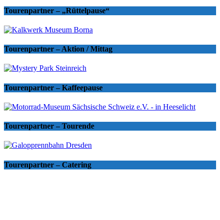
Tourenpartner – „Rüttelpause“
Tourenpartner – Aktion / Mittag
Tourenpartner – Kaffeepause
Tourenpartner – Tourende
Tourenpartner – Catering