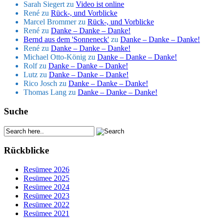
Sarah Siegert
zu
Video ist online
René
zu
Rück-, und Vorblicke
Marcel Brommer
zu
Rück-, und Vorblicke
René
zu
Danke – Danke – Danke!
Bernd aus dem 'Sonneneck'
zu
Danke – Danke – Danke!
René
zu
Danke – Danke – Danke!
Michael Otto-König
zu
Danke – Danke – Danke!
Rolf
zu
Danke – Danke – Danke!
Lutz
zu
Danke – Danke – Danke!
Rico Josch
zu
Danke – Danke – Danke!
Thomas Lang
zu
Danke – Danke – Danke!
Suche
Rückblicke
Resümee 2026
Resümee 2025
Resümee 2024
Resümee 2023
Resümee 2022
Resümee 2021