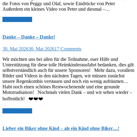
die Fotos von Peggy und Olaf, sowie Eindrücke von Peter
Außerdem ein kleines Video von Peter und diesmal –…
weiter lesen >>
Danke – Danke – Danke!
30. Mai 2026
30. Mai 2026
17 Comments
Wir möchten uns bei allen für die Teilnahme, euer Hilfe und
Unterstützung für diese tolle Heimkinderausfahrt bedanken, dies gilt
selbstverständlich auch für unsere Sponsoren! Mehr dazu, vorallem
Bilder und Videos in den nächsten Tagen, wir müssen zunächst
unsere Regenkombis verstauen und noch ein wenig aufräumen…
Habt noch einen schönes Restwochenende und eine gesunde
Motorradsaison! Nochmals vielen Dank – und wir sehen wieder –
hoffentlich! ❤️❤️❤️
weiter lesen >>
Lieber ein Biker ohne Kind – als ein Kind ohne Biker…!