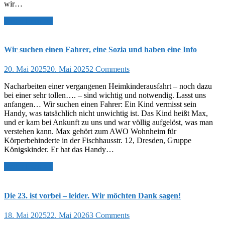
wir…
weiter lesen >>
Wir suchen einen Fahrer, eine Sozia und haben eine Info
20. Mai 2025
20. Mai 2025
2 Comments
Nacharbeiten einer vergangenen Heimkinderausfahrt – noch dazu
bei einer sehr tollen…. – sind wichtig und notwendig. Lasst uns
anfangen… Wir suchen einen Fahrer: Ein Kind vermisst sein
Handy, was tatsächlich nicht unwichtig ist. Das Kind heißt Max,
und er kam bei Ankunft zu uns und war völlig aufgelöst, was man
verstehen kann. Max gehört zum AWO Wohnheim für
Körperbehinderte in der Fischhausstr. 12, Dresden, Gruppe
Königskinder. Er hat das Handy…
weiter lesen >>
Die 23. ist vorbei – leider. Wir möchten Dank sagen!
18. Mai 2025
22. Mai 2026
3 Comments