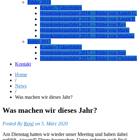
Bilder 2018
Kinder-/ Fahrerbilder
Heimkinderausfahrt 2018 – Bilder von Annett G.
Heimkinderausfahrt 2018 – Bilder von Annett P.
Heimkinderausfahrt 2018 – Bilder von Roy
Heimkinderausfahrt 2018 – Bilder von Mario
Heimkinderausfahrt 2018 – Bilder von Matthias
Bilder 2017
Kinder-/ Fahrerbilder
Heimkinderausfahrt 2017 – Bilder von Jens
Heimkinderausfahrt 2017 – Bilder von Christoph
Kontakt
Home
/
News
/
Was machen wir dieses Jahr?
Was machen wir dieses Jahr?
Posted By
René
on 5. März 2020
Am Dienstag hatten wir wieder unser Meeting und haben dabei
gefühlt „tausend“ Dinge besprochen. Unter anderem auch final –