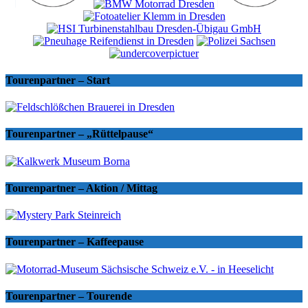
Tourenpartner – Start
Tourenpartner – „Rüttelpause“
Tourenpartner – Aktion / Mittag
Tourenpartner – Kaffeepause
Tourenpartner – Tourende