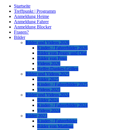
Startseite
Treffpunkt | Programm
Anmeldung Heime
Anmeldung Fahrer
Anmeldung Blocker
Fragen?
Bilder
Bilder und Videos 2026
Kinder- / Fahrerbilder 2026
Bilder von Peggy und Olaf
Bilder von Peter
Videos 2026
Helfer-Dankes-Grillen
Bilder und Videos 2025
Bilder 2025
Kinder- / Fahrerbilder 2025
Videos 2025
Bilder und Videos 2024
Bilder 2024
Kinder- / Fahrerbilder 2024
Videos 2024
Bilder 2023
Kinder- / Fahrerbilder
Bilder von Matthias