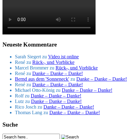
Neueste Kommentare
Sarah Siegert
zu
Video ist online
René
zu
Rück-, und Vorblicke
Marcel Brommer
zu
Rück-, und Vorblicke
René
zu
Danke – Danke – Danke!
Bernd aus dem 'Sonneneck'
zu
Danke – Danke – Danke!
René
zu
Danke – Danke – Danke!
Michael Otto-König
zu
Danke – Danke – Danke!
Rolf
zu
Danke – Danke – Danke!
Lutz
zu
Danke – Danke – Danke!
Rico Josch
zu
Danke – Danke – Danke!
Thomas Lang
zu
Danke – Danke – Danke!
Suche