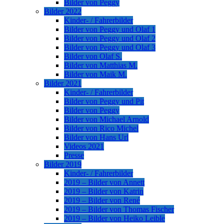
Bilder von Peggy
Bilder 2022
Kinder- / Fahrerbilder
Bilder von Peggy und Olaf 1
Bilder von Peggy und Olaf 2
Bilder von Peggy und Olaf 3
Bilder von Olaf S.
Bilder von Matthias M.
Bilder von Maik M.
Bilder 2021
Kinder- / Fahrerbilder
Bilder von Peggy und Pit
Bilder von Peggy
Bilder von Michael Arnold
Bilder von Rico Michel
Bilder von Hans Url
Videos 2021
Presse
Bilder 2019
Kinder- / Fahrerbilder
2019 – Bilder von Annett
2019 – Bilder von Katrin
2019 – Bilder von René
2019 – Bilder von Thomas Fischer
2019 – Bilder von Heiko Leible