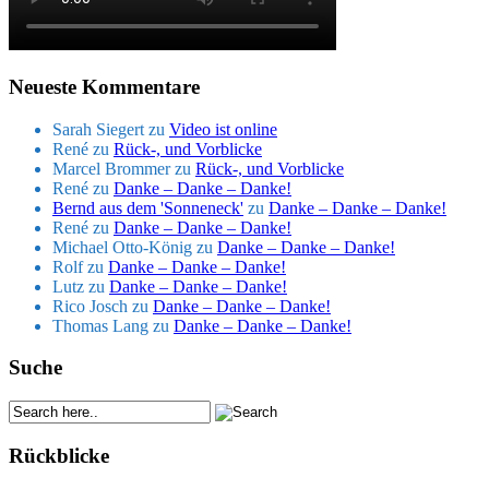
Neueste Kommentare
Sarah Siegert
zu
Video ist online
René
zu
Rück-, und Vorblicke
Marcel Brommer
zu
Rück-, und Vorblicke
René
zu
Danke – Danke – Danke!
Bernd aus dem 'Sonneneck'
zu
Danke – Danke – Danke!
René
zu
Danke – Danke – Danke!
Michael Otto-König
zu
Danke – Danke – Danke!
Rolf
zu
Danke – Danke – Danke!
Lutz
zu
Danke – Danke – Danke!
Rico Josch
zu
Danke – Danke – Danke!
Thomas Lang
zu
Danke – Danke – Danke!
Suche
Rückblicke