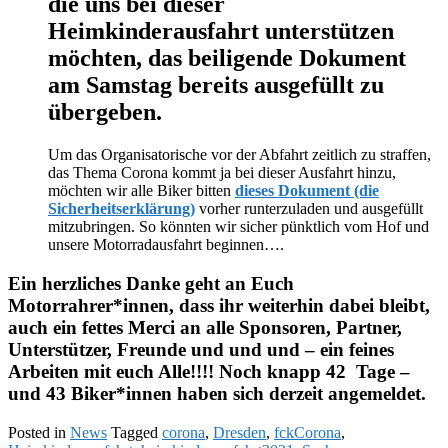
die uns bei dieser
Heimkinderausfahrt unterstützen
möchten, das beiligende Dokument
am Samstag bereits ausgefüllt zu
übergeben.
Um das Organisatorische vor der Abfahrt zeitlich zu straffen,
das Thema Corona kommt ja bei dieser Ausfahrt hinzu,
möchten wir alle Biker bitten
dieses Dokument (die
Sicherheitserklärung)
vorher runterzuladen und ausgefüllt
mitzubringen. So könnten wir sicher pünktlich vom Hof und
unsere Motorradausfahrt beginnen….
Ein herzliches Danke geht an Euch
Motorrahrer*innen, dass ihr weiterhin dabei bleibt,
auch ein fettes Merci an alle Sponsoren, Partner,
Unterstützer, Freunde und und und – ein feines
Arbeiten mit euch Alle!!!! Noch knapp 42 Tage –
und 43 Biker*innen haben sich derzeit angemeldet.
Posted in
News
Tagged
corona
,
Dresden
,
fckCorona
,