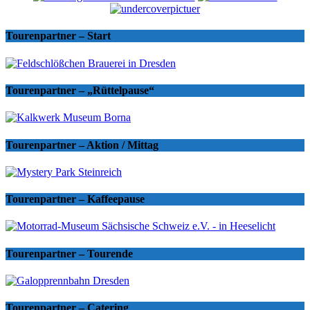
Tourenpartner – Start
Tourenpartner – „Rüttelpause“
Tourenpartner – Aktion / Mittag
Tourenpartner – Kaffeepause
Tourenpartner – Tourende
Tourenpartner – Catering