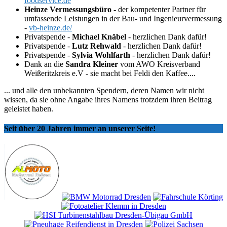
foodservice.de
Heinze Vermessungsbüro
- der kompetenter Partner für
umfassende Leistungen in der Bau- und Ingenieurvermessung
-
vb-heinze.de/
Privatspende -
Michael Knäbel
- herzlichen Dank dafür!
Privatspende -
Lutz Rehwald
- herzlichen Dank dafür!
Privatspende -
Sylvia Wohlfarth
- herzlichen Dank dafür!
Dank an die
Sandra Kleiner
vom AWO Kreisverband
Weißeritzkreis e.V - sie macht bei Feldi den Kaffee....
... und alle den unbekannten Spendern, deren Namen wir nicht
wissen, da sie ohne Angabe ihres Namens trotzdem ihren Beitrag
geleistet haben.
Seit über 20 Jahren immer an unserer Seite!