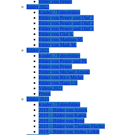
Bilder von Peggy
Bilder 2022
Kinder- / Fahrerbilder
Bilder von Peggy und Olaf 1
Bilder von Peggy und Olaf 2
Bilder von Peggy und Olaf 3
Bilder von Olaf S.
Bilder von Matthias M.
Bilder von Maik M.
Bilder 2021
Kinder- / Fahrerbilder
Bilder von Peggy und Pit
Bilder von Peggy
Bilder von Michael Arnold
Bilder von Rico Michel
Bilder von Hans Url
Videos 2021
Presse
Bilder 2019
Kinder- / Fahrerbilder
2019 – Bilder von Annett
2019 – Bilder von Katrin
2019 – Bilder von René
2019 – Bilder von Thomas Fischer
2019 – Bilder von Heiko Leible