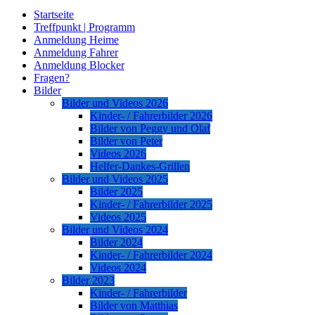
Startseite
Treffpunkt | Programm
Anmeldung Heime
Anmeldung Fahrer
Anmeldung Blocker
Fragen?
Bilder
Bilder und Videos 2026
Kinder- / Fahrerbilder 2026
Bilder von Peggy und Olaf
Bilder von Peter
Videos 2026
Helfer-Dankes-Grillen
Bilder und Videos 2025
Bilder 2025
Kinder- / Fahrerbilder 2025
Videos 2025
Bilder und Videos 2024
Bilder 2024
Kinder- / Fahrerbilder 2024
Videos 2024
Bilder 2023
Kinder- / Fahrerbilder
Bilder von Matthias