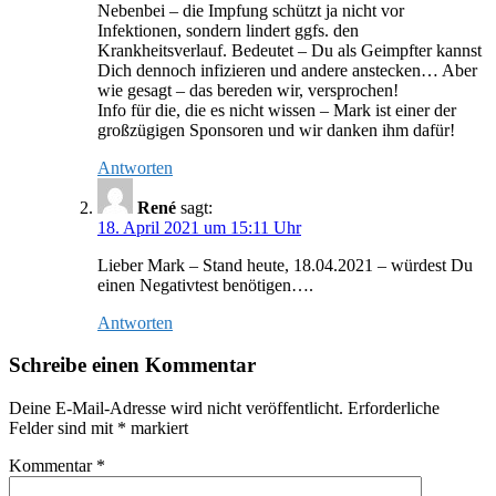
Nebenbei – die Impfung schützt ja nicht vor
Infektionen, sondern lindert ggfs. den
Krankheitsverlauf. Bedeutet – Du als Geimpfter kannst
Dich dennoch infizieren und andere anstecken… Aber
wie gesagt – das bereden wir, versprochen!
Info für die, die es nicht wissen – Mark ist einer der
großzügigen Sponsoren und wir danken ihm dafür!
Antworten
René
sagt:
18. April 2021 um 15:11 Uhr
Lieber Mark – Stand heute, 18.04.2021 – würdest Du
einen Negativtest benötigen….
Antworten
Schreibe einen Kommentar
Deine E-Mail-Adresse wird nicht veröffentlicht.
Erforderliche
Felder sind mit
*
markiert
Kommentar
*