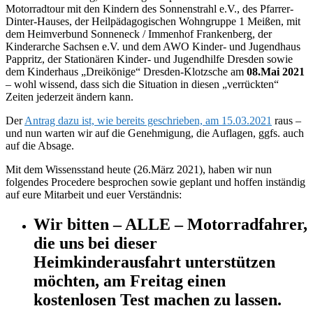
Motorradtour mit den Kindern des Sonnenstrahl e.V., des Pfarrer-
Dinter-Hauses, der Heilpädagogischen Wohngruppe 1 Meißen, mit
dem Heimverbund Sonneneck / Immenhof Frankenberg, der
Kinderarche Sachsen e.V. und dem AWO Kinder- und Jugendhaus
Pappritz, der Stationären Kinder- und Jugendhilfe Dresden sowie
dem Kinderhaus „Dreikönige“ Dresden-Klotzsche am
08.Mai 2021
– wohl wissend, dass sich die Situation in diesen „verrückten“
Zeiten jederzeit ändern kann.
Der
Antrag dazu ist, wie bereits geschrieben, am 15.03.2021
raus –
und nun warten wir auf die Genehmigung, die Auflagen, ggfs. auch
auf die Absage.
Mit dem Wissensstand heute (26.März 2021), haben wir nun
folgendes Procedere besprochen sowie geplant und hoffen inständig
auf eure Mitarbeit und euer Verständnis:
Wir bitten – ALLE – Motorradfahrer,
die uns bei dieser
Heimkinderausfahrt unterstützen
möchten, am Freitag einen
kostenlosen Test machen zu lassen.