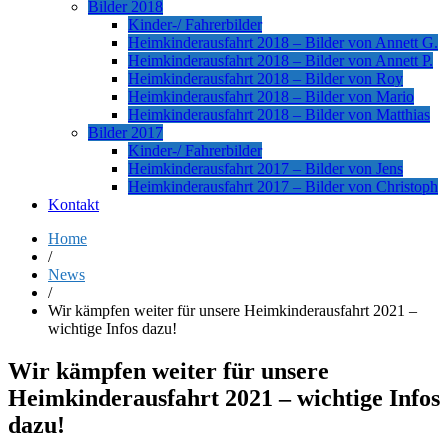
Bilder 2018
Kinder-/ Fahrerbilder
Heimkinderausfahrt 2018 – Bilder von Annett G.
Heimkinderausfahrt 2018 – Bilder von Annett P.
Heimkinderausfahrt 2018 – Bilder von Roy
Heimkinderausfahrt 2018 – Bilder von Mario
Heimkinderausfahrt 2018 – Bilder von Matthias
Bilder 2017
Kinder-/ Fahrerbilder
Heimkinderausfahrt 2017 – Bilder von Jens
Heimkinderausfahrt 2017 – Bilder von Christoph
Kontakt
Home
/
News
/
Wir kämpfen weiter für unsere Heimkinderausfahrt 2021 –
wichtige Infos dazu!
Wir kämpfen weiter für unsere
Heimkinderausfahrt 2021 – wichtige Infos
dazu!