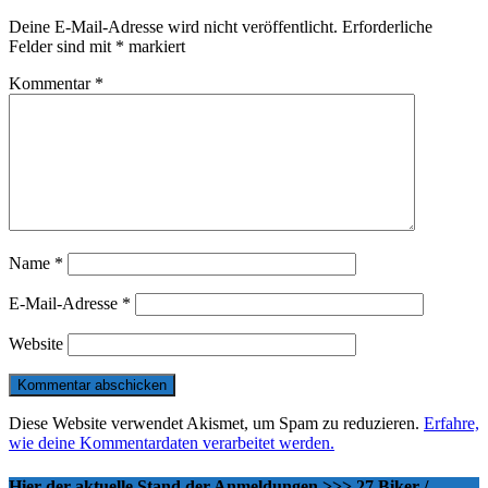
Deine E-Mail-Adresse wird nicht veröffentlicht.
Erforderliche
Felder sind mit
*
markiert
Kommentar
*
Name
*
E-Mail-Adresse
*
Website
Diese Website verwendet Akismet, um Spam zu reduzieren.
Erfahre,
wie deine Kommentardaten verarbeitet werden.
Hier der aktuelle Stand der Anmeldungen >>> 27 Biker /