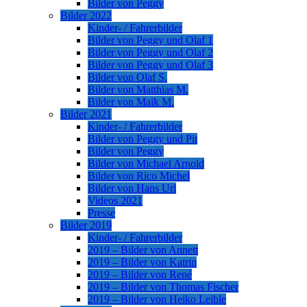
Bilder von Peggy
Bilder 2022
Kinder- / Fahrerbilder
Bilder von Peggy und Olaf 1
Bilder von Peggy und Olaf 2
Bilder von Peggy und Olaf 3
Bilder von Olaf S.
Bilder von Matthias M.
Bilder von Maik M.
Bilder 2021
Kinder- / Fahrerbilder
Bilder von Peggy und Pit
Bilder von Peggy
Bilder von Michael Arnold
Bilder von Rico Michel
Bilder von Hans Url
Videos 2021
Presse
Bilder 2019
Kinder- / Fahrerbilder
2019 – Bilder von Annett
2019 – Bilder von Katrin
2019 – Bilder von René
2019 – Bilder von Thomas Fischer
2019 – Bilder von Heiko Leible