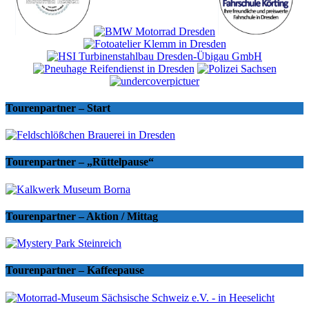
Tourenpartner – Start
Tourenpartner – „Rüttelpause“
Tourenpartner – Aktion / Mittag
Tourenpartner – Kaffeepause