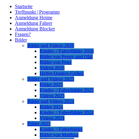
Startseite
Treffpunkt | Programm
Anmeldung Heime
Anmeldung Fahrer
Anmeldung Blocker
Fragen?
Bilder
Bilder und Videos 2026
Kinder- / Fahrerbilder 2026
Bilder von Peggy und Olaf
Bilder von Peter
Videos 2026
Helfer-Dankes-Grillen
Bilder und Videos 2025
Bilder 2025
Kinder- / Fahrerbilder 2025
Videos 2025
Bilder und Videos 2024
Bilder 2024
Kinder- / Fahrerbilder 2024
Videos 2024
Bilder 2023
Kinder- / Fahrerbilder
Bilder von Matthias