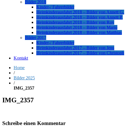
Bilder 2018
Kinder-/ Fahrerbilder
Heimkinderausfahrt 2018 – Bilder von Annett G.
Heimkinderausfahrt 2018 – Bilder von Annett P.
Heimkinderausfahrt 2018 – Bilder von Roy
Heimkinderausfahrt 2018 – Bilder von Mario
Heimkinderausfahrt 2018 – Bilder von Matthias
Bilder 2017
Kinder-/ Fahrerbilder
Heimkinderausfahrt 2017 – Bilder von Jens
Heimkinderausfahrt 2017 – Bilder von Christoph
Kontakt
Home
/
Bilder 2025
/
IMG_2357
IMG_2357
Schreibe einen Kommentar