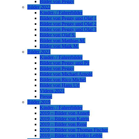
Bilder von Peggy
Bilder 2022
Kinder- / Fahrerbilder
Bilder von Peggy und Olaf 1
Bilder von Peggy und Olaf 2
Bilder von Peggy und Olaf 3
Bilder von Olaf S.
Bilder von Matthias M.
Bilder von Maik M.
Bilder 2021
Kinder- / Fahrerbilder
Bilder von Peggy und Pit
Bilder von Peggy
Bilder von Michael Arnold
Bilder von Rico Michel
Bilder von Hans Url
Videos 2021
Presse
Bilder 2019
Kinder- / Fahrerbilder
2019 – Bilder von Annett
2019 – Bilder von Katrin
2019 – Bilder von René
2019 – Bilder von Thomas Fischer
2019 – Bilder von Heiko Leible