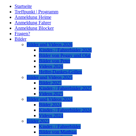
Startseite
Treffpunkt | Programm
Anmeldung Heime
Anmeldung Fahrer
Anmeldung Blocker
Fragen?
Bilder
Bilder und Videos 2026
Kinder- / Fahrerbilder 2026
Bilder von Peggy und Olaf
Bilder von Peter
Videos 2026
Helfer-Dankes-Grillen
Bilder und Videos 2025
Bilder 2025
Kinder- / Fahrerbilder 2025
Videos 2025
Bilder und Videos 2024
Bilder 2024
Kinder- / Fahrerbilder 2024
Videos 2024
Bilder 2023
Kinder- / Fahrerbilder
Bilder von Matthias