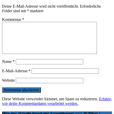
Deine E-Mail-Adresse wird nicht veröffentlicht.
Erforderliche
Felder sind mit
*
markiert
Kommentar
*
Name
*
E-Mail-Adresse
*
Website
Diese Website verwendet Akismet, um Spam zu reduzieren.
Erfahre,
wie deine Kommentardaten verarbeitet werden.
Hier der aktuelle Stand der Anmeldungen >>> 26 Biker /