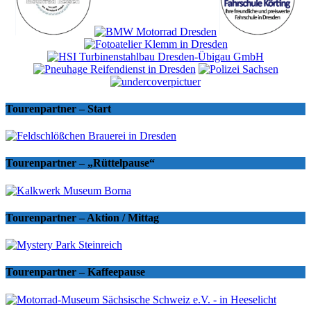
Tourenpartner – Start
Tourenpartner – „Rüttelpause“
Tourenpartner – Aktion / Mittag
Tourenpartner – Kaffeepause