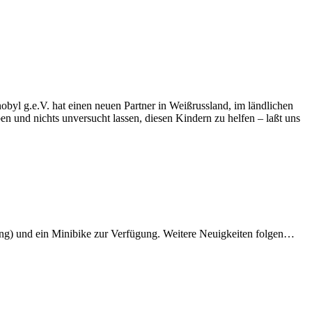
byl g.e.V. hat einen neuen Partner in Weißrussland, im ländlichen
n und nichts unversucht lassen, diesen Kindern zu helfen – laßt uns
itung) und ein Minibike zur Verfügung. Weitere Neuigkeiten folgen…