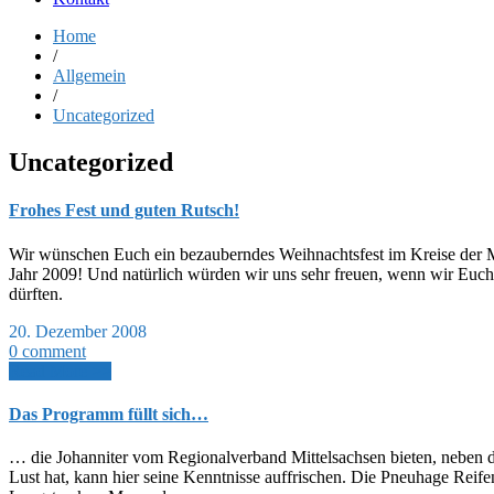
Home
/
Allgemein
/
Uncategorized
Uncategorized
Frohes Fest und guten Rutsch!
Wir wünschen Euch ein bezauberndes Weihnachtsfest im Kreise der Men
Jahr 2009! Und natürlich würden wir uns sehr freuen, wenn wir Euc
dürften.
20. Dezember 2008
0 comment
Read More >>
Das Programm füllt sich…
… die Johanniter vom Regionalverband Mittelsachsen bieten, neben de
Lust hat, kann hier seine Kenntnisse auffrischen. Die Pneuhage Reif