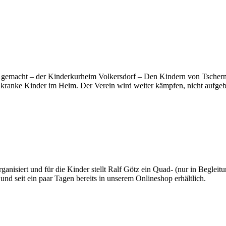
st gemacht – der Kinderkurheim Volkersdorf – Den Kindern von Tscherno
 kranke Kinder im Heim. Der Verein wird weiter kämpfen, nicht aufgebe
rganisiert und für die Kinder stellt Ralf Götz ein Quad- (nur in Begle
nd seit ein paar Tagen bereits in unserem Onlineshop erhältlich.