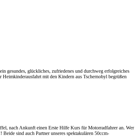
ein gesundes, glückliches, zufriedenes und durchweg erfolgreiches
er Heimkinderausfahrt mit den Kindern aus Tschernobyl begrüßen
fel, nach Ankunft einen Erste Hilfe Kurs für Motorradfahrer an. Wer
!! Beide sind auch Partner unseres spektakulären 50ccm-