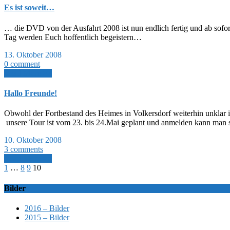
Es ist soweit…
… die DVD von der Ausfahrt 2008 ist nun endlich fertig und ab sofo
Tag werden Euch hoffentlich begeistern…
13. Oktober 2008
0 comment
Read More >>
Hallo Freunde!
Obwohl der Fortbestand des Heimes in Volkersdorf weiterhin unklar i
unsere Tour ist vom 23. bis 24.Mai geplant und anmelden kann man si
10. Oktober 2008
3 comments
Read More >>
1
…
8
9
10
Bilder
2016 – Bilder
2015 – Bilder