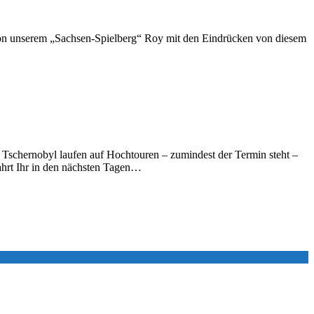
i von unserem „Sachsen-Spielberg“ Roy mit den Eindrücken von diesem
 Tschernobyl laufen auf Hochtouren – zumindest der Termin steht –
ahrt Ihr in den nächsten Tagen…