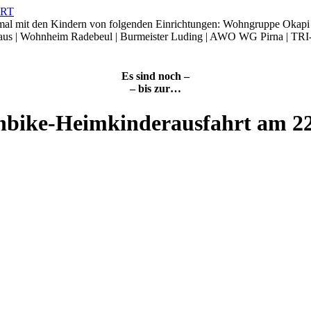
smal mit den Kindern von folgenden Einrichtungen: Wohngruppe Okap
Haus | Wohnheim Radebeul | Burmeister Luding | AWO WG Pirna | TRI
Es sind noch –
– bis zur…
nbike-Heimkinderausfahrt am 2