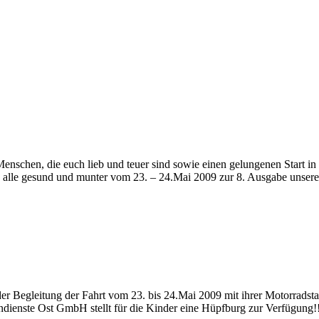
schen, die euch lieb und teuer sind sowie einen gelungenen Start in 
h alle gesund und munter vom 23. – 24.Mai 2009 zur 8. Ausgabe unser
r Begleitung der Fahrt vom 23. bis 24.Mai 2009 mit ihrer Motorradstaf
endienste Ost GmbH stellt für die Kinder eine Hüpfburg zur Verfügung!