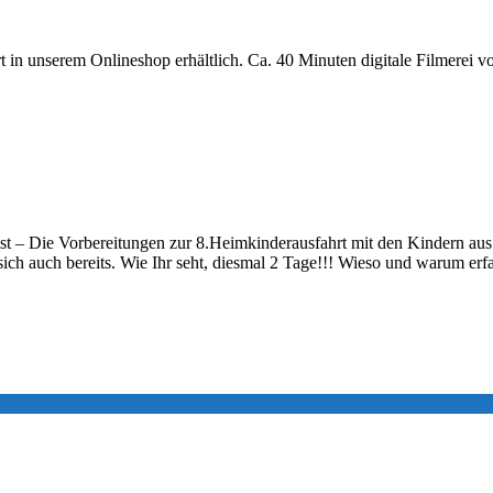
rt in unserem Onlineshop erhältlich. Ca. 40 Minuten digitale Filmere
st – Die Vorbereitungen zur 8.Heimkinderausfahrt mit den Kindern aus
ch auch bereits. Wie Ihr seht, diesmal 2 Tage!!! Wieso und warum erf