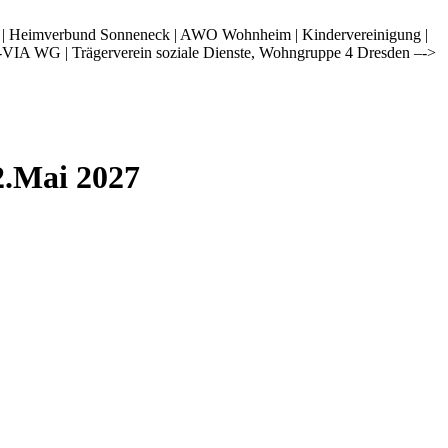
i | Heimverbund Sonneneck | AWO Wohnheim | Kindervereinigung |
-VIA WG | Trägerverein soziale Dienste, Wohngruppe 4 Dresden –->
2.Mai 2027