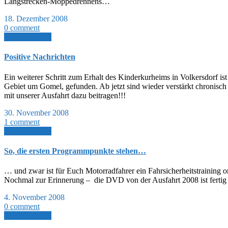
Langstrecken-Moppedrennens…
18. Dezember 2008
0 comment
Read More >>
Positive Nachrichten
Ein weiterer Schritt zum Erhalt des Kinderkurheims in Volkersdorf i
Gebiet um Gomel, gefunden. Ab jetzt sind wieder verstärkt chronisch
mit unserer Ausfahrt dazu beitragen!!!
30. November 2008
1 comment
Read More >>
So, die ersten Programmpunkte stehen…
… und zwar ist für Euch Motorradfahrer ein Fahrsicherheitstraining o
Nochmal zur Erinnerung – die DVD von der Ausfahrt 2008 ist fertig u
4. November 2008
0 comment
Read More >>