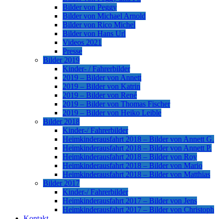
Bilder von Peggy
Bilder von Michael Arnold
Bilder von Rico Michel
Bilder von Hans Url
Videos 2021
Presse
Bilder 2019
Kinder- / Fahrerbilder
2019 – Bilder von Annett
2019 – Bilder von Katrin
2019 – Bilder von René
2019 – Bilder von Thomas Fischer
2019 – Bilder von Heiko Leible
Bilder 2018
Kinder-/ Fahrerbilder
Heimkinderausfahrt 2018 – Bilder von Annett G.
Heimkinderausfahrt 2018 – Bilder von Annett P.
Heimkinderausfahrt 2018 – Bilder von Roy
Heimkinderausfahrt 2018 – Bilder von Mario
Heimkinderausfahrt 2018 – Bilder von Matthias
Bilder 2017
Kinder-/ Fahrerbilder
Heimkinderausfahrt 2017 – Bilder von Jens
Heimkinderausfahrt 2017 – Bilder von Christoph
Kontakt