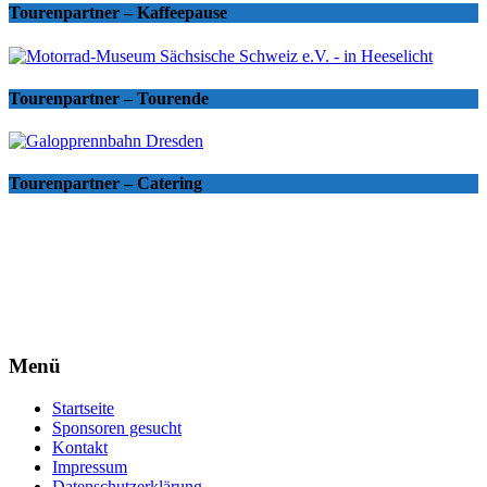
Tourenpartner – Kaffeepause
Tourenpartner – Tourende
Tourenpartner – Catering
Menü
Startseite
Sponsoren gesucht
Kontakt
Impressum
Datenschutzerklärung