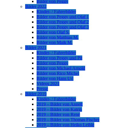
Bilder von Peggy
Bilder 2022
Kinder- / Fahrerbilder
Bilder von Peggy und Olaf 1
Bilder von Peggy und Olaf 2
Bilder von Peggy und Olaf 3
Bilder von Olaf S.
Bilder von Matthias M.
Bilder von Maik M.
Bilder 2021
Kinder- / Fahrerbilder
Bilder von Peggy und Pit
Bilder von Peggy
Bilder von Michael Arnold
Bilder von Rico Michel
Bilder von Hans Url
Videos 2021
Presse
Bilder 2019
Kinder- / Fahrerbilder
2019 – Bilder von Annett
2019 – Bilder von Katrin
2019 – Bilder von René
2019 – Bilder von Thomas Fischer
2019 – Bilder von Heiko Leible