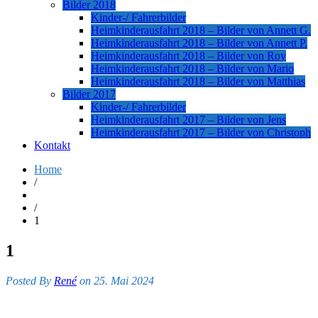
Bilder 2018
Kinder-/ Fahrerbilder
Heimkinderausfahrt 2018 – Bilder von Annett G.
Heimkinderausfahrt 2018 – Bilder von Annett P.
Heimkinderausfahrt 2018 – Bilder von Roy
Heimkinderausfahrt 2018 – Bilder von Mario
Heimkinderausfahrt 2018 – Bilder von Matthias
Bilder 2017
Kinder-/ Fahrerbilder
Heimkinderausfahrt 2017 – Bilder von Jens
Heimkinderausfahrt 2017 – Bilder von Christoph
Kontakt
Home
/
/
1
1
Posted By
René
on 25. Mai 2024