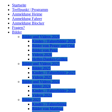
Startseite
Treffpunkt | Programm
Anmeldung Heime
Anmeldung Fahrer
Anmeldung Blocker
Fragen?
Bilder
Bilder und Videos 2026
Kinder- / Fahrerbilder 2026
Bilder von Peggy und Olaf
Bilder von Peter
Videos 2026
Helfer-Dankes-Grillen
Bilder und Videos 2025
Bilder 2025
Kinder- / Fahrerbilder 2025
Videos 2025
Bilder und Videos 2024
Bilder 2024
Kinder- / Fahrerbilder 2024
Videos 2024
Bilder 2023
Kinder- / Fahrerbilder
Bilder von Matthias