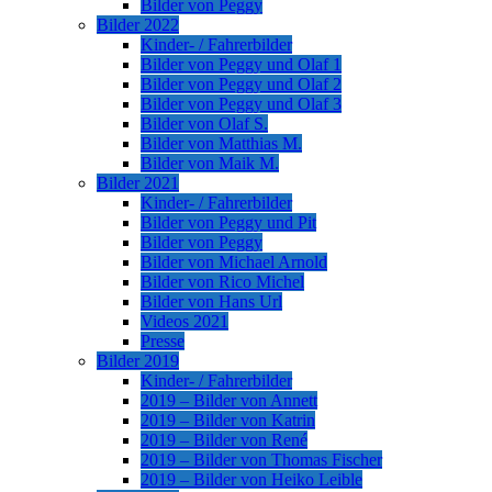
Bilder von Peggy
Bilder 2022
Kinder- / Fahrerbilder
Bilder von Peggy und Olaf 1
Bilder von Peggy und Olaf 2
Bilder von Peggy und Olaf 3
Bilder von Olaf S.
Bilder von Matthias M.
Bilder von Maik M.
Bilder 2021
Kinder- / Fahrerbilder
Bilder von Peggy und Pit
Bilder von Peggy
Bilder von Michael Arnold
Bilder von Rico Michel
Bilder von Hans Url
Videos 2021
Presse
Bilder 2019
Kinder- / Fahrerbilder
2019 – Bilder von Annett
2019 – Bilder von Katrin
2019 – Bilder von René
2019 – Bilder von Thomas Fischer
2019 – Bilder von Heiko Leible