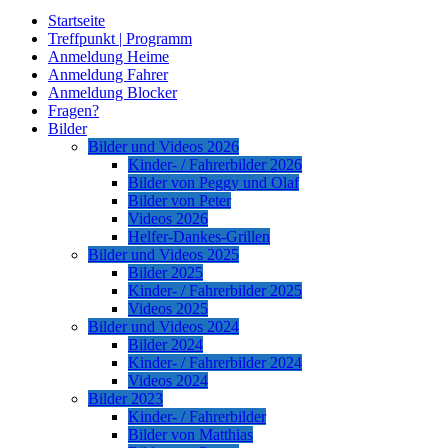
Startseite
Treffpunkt | Programm
Anmeldung Heime
Anmeldung Fahrer
Anmeldung Blocker
Fragen?
Bilder
Bilder und Videos 2026
Kinder- / Fahrerbilder 2026
Bilder von Peggy und Olaf
Bilder von Peter
Videos 2026
Helfer-Dankes-Grillen
Bilder und Videos 2025
Bilder 2025
Kinder- / Fahrerbilder 2025
Videos 2025
Bilder und Videos 2024
Bilder 2024
Kinder- / Fahrerbilder 2024
Videos 2024
Bilder 2023
Kinder- / Fahrerbilder
Bilder von Matthias