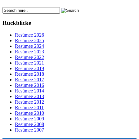
Rückblicke
Resümee 2026
Resümee 2025
Resümee 2024
Resümee 2023
Resümee 2022
Resümee 2021
Resümee 2019
Resümee 2018
Resümee 2017
Resümee 2016
Resümee 2014
Resümee 2013
Resümee 2012
Resümee 2011
Resümee 2010
Resümee 2009
Resümee 2008
Resümee 2007