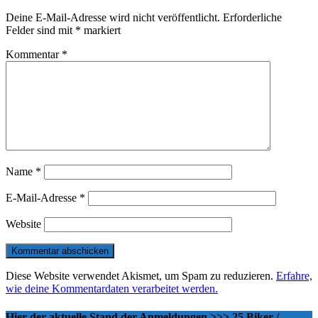
Deine E-Mail-Adresse wird nicht veröffentlicht.
Erforderliche
Felder sind mit
*
markiert
Kommentar
*
Name
*
E-Mail-Adresse
*
Website
Diese Website verwendet Akismet, um Spam zu reduzieren.
Erfahre,
wie deine Kommentardaten verarbeitet werden.
Hier der aktuelle Stand der Anmeldungen >>> 25 Biker /