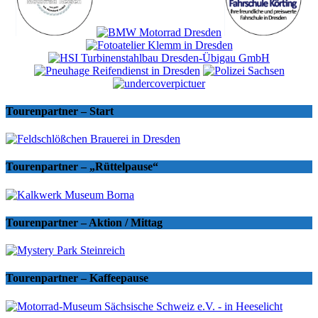
Tourenpartner – Start
Tourenpartner – „Rüttelpause“
Tourenpartner – Aktion / Mittag
Tourenpartner – Kaffeepause