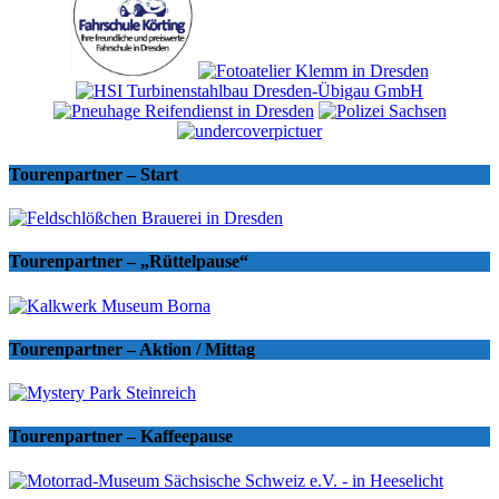
Tourenpartner – Start
Tourenpartner – „Rüttelpause“
Tourenpartner – Aktion / Mittag
Tourenpartner – Kaffeepause