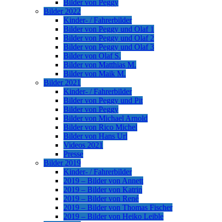
Bilder von Peggy
Bilder 2022
Kinder- / Fahrerbilder
Bilder von Peggy und Olaf 1
Bilder von Peggy und Olaf 2
Bilder von Peggy und Olaf 3
Bilder von Olaf S.
Bilder von Matthias M.
Bilder von Maik M.
Bilder 2021
Kinder- / Fahrerbilder
Bilder von Peggy und Pit
Bilder von Peggy
Bilder von Michael Arnold
Bilder von Rico Michel
Bilder von Hans Url
Videos 2021
Presse
Bilder 2019
Kinder- / Fahrerbilder
2019 – Bilder von Annett
2019 – Bilder von Katrin
2019 – Bilder von René
2019 – Bilder von Thomas Fischer
2019 – Bilder von Heiko Leible