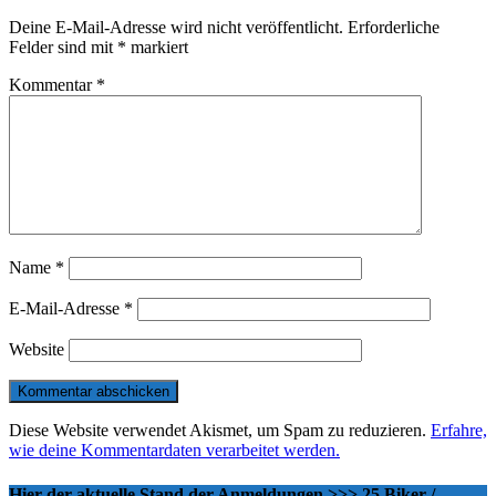
Deine E-Mail-Adresse wird nicht veröffentlicht.
Erforderliche
Felder sind mit
*
markiert
Kommentar
*
Name
*
E-Mail-Adresse
*
Website
Diese Website verwendet Akismet, um Spam zu reduzieren.
Erfahre,
wie deine Kommentardaten verarbeitet werden.
Hier der aktuelle Stand der Anmeldungen >>> 25 Biker /