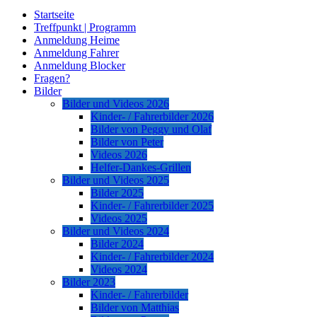
Startseite
Treffpunkt | Programm
Anmeldung Heime
Anmeldung Fahrer
Anmeldung Blocker
Fragen?
Bilder
Bilder und Videos 2026
Kinder- / Fahrerbilder 2026
Bilder von Peggy und Olaf
Bilder von Peter
Videos 2026
Helfer-Dankes-Grillen
Bilder und Videos 2025
Bilder 2025
Kinder- / Fahrerbilder 2025
Videos 2025
Bilder und Videos 2024
Bilder 2024
Kinder- / Fahrerbilder 2024
Videos 2024
Bilder 2023
Kinder- / Fahrerbilder
Bilder von Matthias