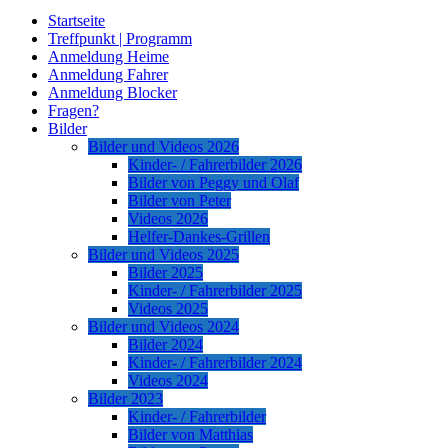
Startseite
Treffpunkt | Programm
Anmeldung Heime
Anmeldung Fahrer
Anmeldung Blocker
Fragen?
Bilder
Bilder und Videos 2026
Kinder- / Fahrerbilder 2026
Bilder von Peggy und Olaf
Bilder von Peter
Videos 2026
Helfer-Dankes-Grillen
Bilder und Videos 2025
Bilder 2025
Kinder- / Fahrerbilder 2025
Videos 2025
Bilder und Videos 2024
Bilder 2024
Kinder- / Fahrerbilder 2024
Videos 2024
Bilder 2023
Kinder- / Fahrerbilder
Bilder von Matthias