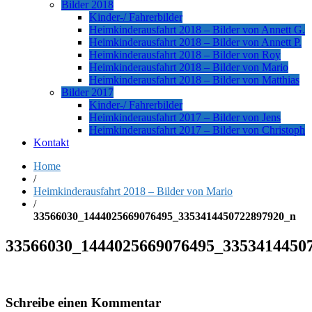
Bilder 2018
Kinder-/ Fahrerbilder
Heimkinderausfahrt 2018 – Bilder von Annett G.
Heimkinderausfahrt 2018 – Bilder von Annett P.
Heimkinderausfahrt 2018 – Bilder von Roy
Heimkinderausfahrt 2018 – Bilder von Mario
Heimkinderausfahrt 2018 – Bilder von Matthias
Bilder 2017
Kinder-/ Fahrerbilder
Heimkinderausfahrt 2017 – Bilder von Jens
Heimkinderausfahrt 2017 – Bilder von Christoph
Kontakt
Home
/
Heimkinderausfahrt 2018 – Bilder von Mario
/
33566030_1444025669076495_3353414450722897920_n
33566030_1444025669076495_3353414450
Schreibe einen Kommentar