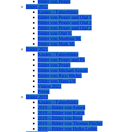
Bilder von Peggy
Bilder 2022
Kinder- / Fahrerbilder
Bilder von Peggy und Olaf 1
Bilder von Peggy und Olaf 2
Bilder von Peggy und Olaf 3
Bilder von Olaf S.
Bilder von Matthias M.
Bilder von Maik M.
Bilder 2021
Kinder- / Fahrerbilder
Bilder von Peggy und Pit
Bilder von Peggy
Bilder von Michael Arnold
Bilder von Rico Michel
Bilder von Hans Url
Videos 2021
Presse
Bilder 2019
Kinder- / Fahrerbilder
2019 – Bilder von Annett
2019 – Bilder von Katrin
2019 – Bilder von René
2019 – Bilder von Thomas Fischer
2019 – Bilder von Heiko Leible