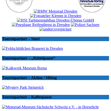
Tourenpartner – Start
Tourenpartner – „Rüttelpause“
Tourenpartner – Aktion / Mittag
Tourenpartner – Kaffeepause