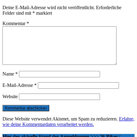
Deine E-Mail-Adresse wird nicht veröffentlicht.
Erforderliche
Felder sind mit
*
markiert
Kommentar
*
Name
*
E-Mail-Adresse
*
Website
Diese Website verwendet Akismet, um Spam zu reduzieren.
Erfahre,
wie deine Kommentardaten verarbeitet werden.
Hier der aktuelle Stand der Anmeldungen >>> 26 Biker /