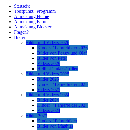
Startseite
Treffpunkt | Programm
Anmeldung Heime
Anmeldung Fahrer
Anmeldung Blocker
Fragen?
Bilder
Bilder und Videos 2026
Kinder- / Fahrerbilder 2026
Bilder von Peggy und Olaf
Bilder von Peter
Videos 2026
Helfer-Dankes-Grillen
Bilder und Videos 2025
Bilder 2025
Kinder- / Fahrerbilder 2025
Videos 2025
Bilder und Videos 2024
Bilder 2024
Kinder- / Fahrerbilder 2024
Videos 2024
Bilder 2023
Kinder- / Fahrerbilder
Bilder von Matthias