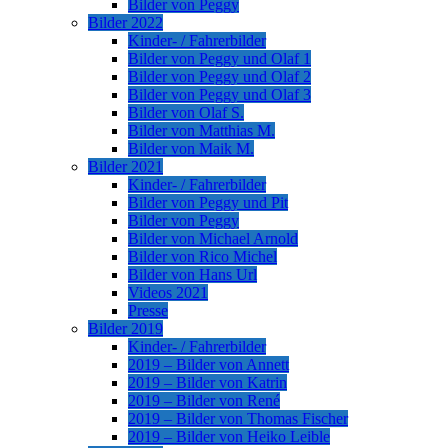
Bilder von Peggy
Bilder 2022
Kinder- / Fahrerbilder
Bilder von Peggy und Olaf 1
Bilder von Peggy und Olaf 2
Bilder von Peggy und Olaf 3
Bilder von Olaf S.
Bilder von Matthias M.
Bilder von Maik M.
Bilder 2021
Kinder- / Fahrerbilder
Bilder von Peggy und Pit
Bilder von Peggy
Bilder von Michael Arnold
Bilder von Rico Michel
Bilder von Hans Url
Videos 2021
Presse
Bilder 2019
Kinder- / Fahrerbilder
2019 – Bilder von Annett
2019 – Bilder von Katrin
2019 – Bilder von René
2019 – Bilder von Thomas Fischer
2019 – Bilder von Heiko Leible