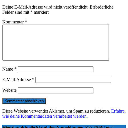
Deine E-Mail-Adresse wird nicht veröffentlicht.
Erforderliche
Felder sind mit
*
markiert
Kommentar
*
Name
*
E-Mail-Adresse
*
Website
Diese Website verwendet Akismet, um Spam zu reduzieren.
Erfahre,
wie deine Kommentardaten verarbeitet werden.
Hier der aktuelle Stand der Anmeldungen >>> 25 Biker /