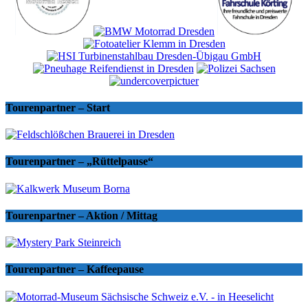
Tourenpartner – Start
Tourenpartner – „Rüttelpause“
Tourenpartner – Aktion / Mittag
Tourenpartner – Kaffeepause