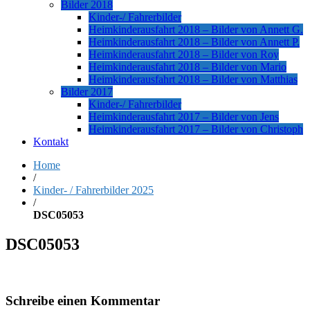
Bilder 2018
Kinder-/ Fahrerbilder
Heimkinderausfahrt 2018 – Bilder von Annett G.
Heimkinderausfahrt 2018 – Bilder von Annett P.
Heimkinderausfahrt 2018 – Bilder von Roy
Heimkinderausfahrt 2018 – Bilder von Mario
Heimkinderausfahrt 2018 – Bilder von Matthias
Bilder 2017
Kinder-/ Fahrerbilder
Heimkinderausfahrt 2017 – Bilder von Jens
Heimkinderausfahrt 2017 – Bilder von Christoph
Kontakt
Home
/
Kinder- / Fahrerbilder 2025
/
DSC05053
DSC05053
Schreibe einen Kommentar