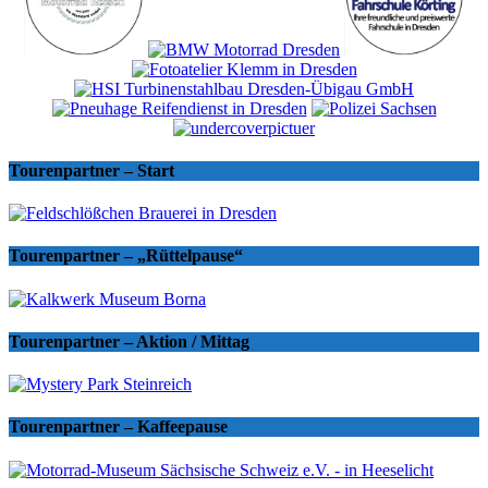
Tourenpartner – Start
Tourenpartner – „Rüttelpause“
Tourenpartner – Aktion / Mittag
Tourenpartner – Kaffeepause