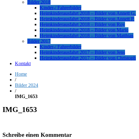
Bilder 2018
Kinder-/ Fahrerbilder
Heimkinderausfahrt 2018 – Bilder von Annett G.
Heimkinderausfahrt 2018 – Bilder von Annett P.
Heimkinderausfahrt 2018 – Bilder von Roy
Heimkinderausfahrt 2018 – Bilder von Mario
Heimkinderausfahrt 2018 – Bilder von Matthias
Bilder 2017
Kinder-/ Fahrerbilder
Heimkinderausfahrt 2017 – Bilder von Jens
Heimkinderausfahrt 2017 – Bilder von Christoph
Kontakt
Home
/
Bilder 2024
/
IMG_1653
IMG_1653
Schreibe einen Kommentar