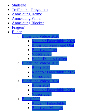
Startseite
Treffpunkt | Programm
Anmeldung Heime
Anmeldung Fahrer
Anmeldung Blocker
Fragen?
Bilder
Bilder und Videos 2026
Kinder- / Fahrerbilder 2026
Bilder von Peggy und Olaf
Bilder von Peter
Videos 2026
Helfer-Dankes-Grillen
Bilder und Videos 2025
Bilder 2025
Kinder- / Fahrerbilder 2025
Videos 2025
Bilder und Videos 2024
Bilder 2024
Kinder- / Fahrerbilder 2024
Videos 2024
Bilder 2023
Kinder- / Fahrerbilder
Bilder von Matthias