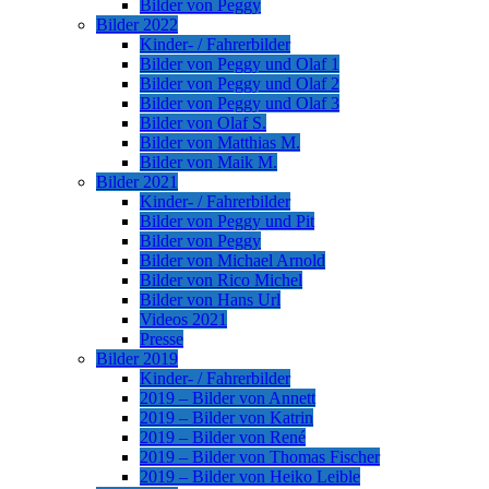
Bilder von Peggy
Bilder 2022
Kinder- / Fahrerbilder
Bilder von Peggy und Olaf 1
Bilder von Peggy und Olaf 2
Bilder von Peggy und Olaf 3
Bilder von Olaf S.
Bilder von Matthias M.
Bilder von Maik M.
Bilder 2021
Kinder- / Fahrerbilder
Bilder von Peggy und Pit
Bilder von Peggy
Bilder von Michael Arnold
Bilder von Rico Michel
Bilder von Hans Url
Videos 2021
Presse
Bilder 2019
Kinder- / Fahrerbilder
2019 – Bilder von Annett
2019 – Bilder von Katrin
2019 – Bilder von René
2019 – Bilder von Thomas Fischer
2019 – Bilder von Heiko Leible