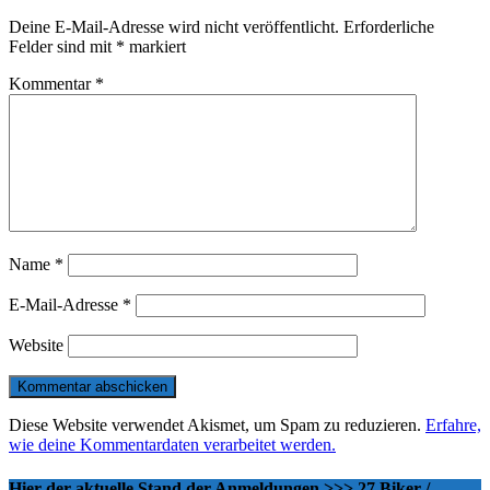
Deine E-Mail-Adresse wird nicht veröffentlicht.
Erforderliche
Felder sind mit
*
markiert
Kommentar
*
Name
*
E-Mail-Adresse
*
Website
Diese Website verwendet Akismet, um Spam zu reduzieren.
Erfahre,
wie deine Kommentardaten verarbeitet werden.
Hier der aktuelle Stand der Anmeldungen >>> 27 Biker /