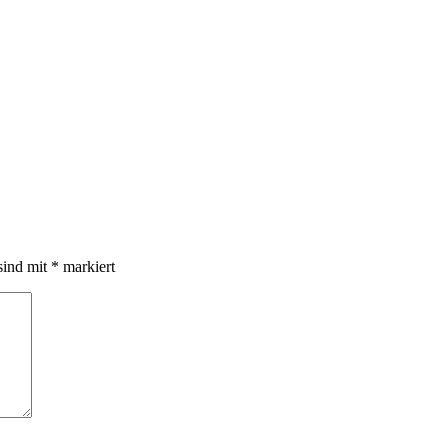
sind mit
*
markiert