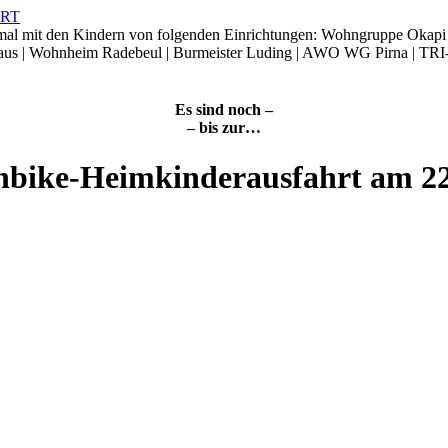
smal mit den Kindern von folgenden Einrichtungen: Wohngruppe Okap
Haus | Wohnheim Radebeul | Burmeister Luding | AWO WG Pirna | TRI
Es sind noch –
– bis zur…
nbike-Heimkinderausfahrt am 2