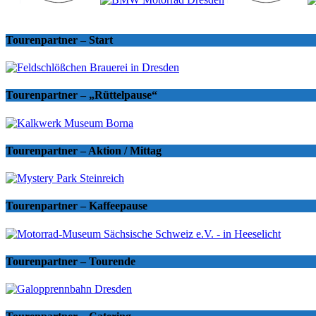
Tourenpartner – Start
Tourenpartner – „Rüttelpause“
Tourenpartner – Aktion / Mittag
Tourenpartner – Kaffeepause
Tourenpartner – Tourende