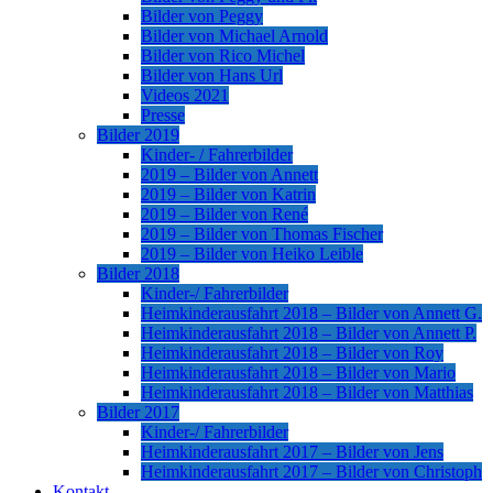
Bilder von Peggy
Bilder von Michael Arnold
Bilder von Rico Michel
Bilder von Hans Url
Videos 2021
Presse
Bilder 2019
Kinder- / Fahrerbilder
2019 – Bilder von Annett
2019 – Bilder von Katrin
2019 – Bilder von René
2019 – Bilder von Thomas Fischer
2019 – Bilder von Heiko Leible
Bilder 2018
Kinder-/ Fahrerbilder
Heimkinderausfahrt 2018 – Bilder von Annett G.
Heimkinderausfahrt 2018 – Bilder von Annett P.
Heimkinderausfahrt 2018 – Bilder von Roy
Heimkinderausfahrt 2018 – Bilder von Mario
Heimkinderausfahrt 2018 – Bilder von Matthias
Bilder 2017
Kinder-/ Fahrerbilder
Heimkinderausfahrt 2017 – Bilder von Jens
Heimkinderausfahrt 2017 – Bilder von Christoph
Kontakt