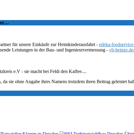
tzer…
Partner für unsere Einkäufe zur Heimkinderausfahrt -
edeka-foodservice
ssende Leistungen in der Bau- und Ingenieurvermessung -
vb-heinze.de
eis e.V - sie macht bei Feldi den Kaffee....
, da sie ohne Angabe ihres Namens trotzdem ihren Beitrag geleistet ha