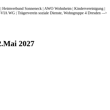
i | Heimverbund Sonneneck | AWO Wohnheim | Kindervereinigung |
-VIA WG | Trägerverein soziale Dienste, Wohngruppe 4 Dresden –->
2.Mai 2027