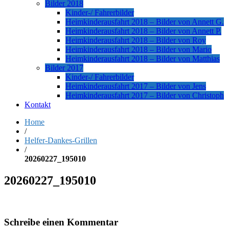
Bilder 2018
Kinder-/ Fahrerbilder
Heimkinderausfahrt 2018 – Bilder von Annett G.
Heimkinderausfahrt 2018 – Bilder von Annett P.
Heimkinderausfahrt 2018 – Bilder von Roy
Heimkinderausfahrt 2018 – Bilder von Mario
Heimkinderausfahrt 2018 – Bilder von Matthias
Bilder 2017
Kinder-/ Fahrerbilder
Heimkinderausfahrt 2017 – Bilder von Jens
Heimkinderausfahrt 2017 – Bilder von Christoph
Kontakt
Home
/
Helfer-Dankes-Grillen
/
20260227_195010
20260227_195010
Schreibe einen Kommentar