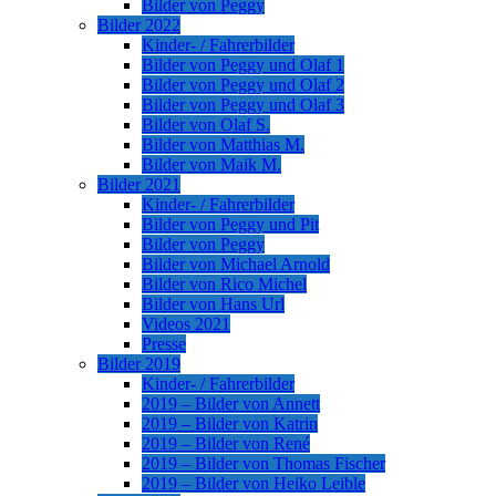
Bilder von Peggy
Bilder 2022
Kinder- / Fahrerbilder
Bilder von Peggy und Olaf 1
Bilder von Peggy und Olaf 2
Bilder von Peggy und Olaf 3
Bilder von Olaf S.
Bilder von Matthias M.
Bilder von Maik M.
Bilder 2021
Kinder- / Fahrerbilder
Bilder von Peggy und Pit
Bilder von Peggy
Bilder von Michael Arnold
Bilder von Rico Michel
Bilder von Hans Url
Videos 2021
Presse
Bilder 2019
Kinder- / Fahrerbilder
2019 – Bilder von Annett
2019 – Bilder von Katrin
2019 – Bilder von René
2019 – Bilder von Thomas Fischer
2019 – Bilder von Heiko Leible