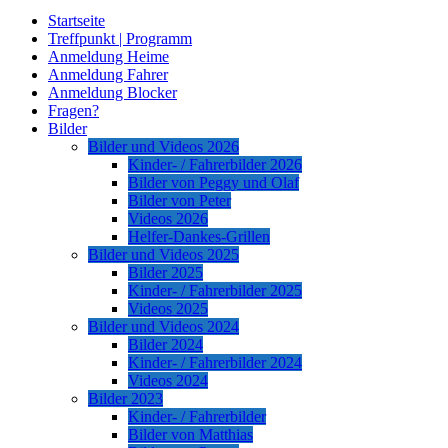
Startseite
Treffpunkt | Programm
Anmeldung Heime
Anmeldung Fahrer
Anmeldung Blocker
Fragen?
Bilder
Bilder und Videos 2026
Kinder- / Fahrerbilder 2026
Bilder von Peggy und Olaf
Bilder von Peter
Videos 2026
Helfer-Dankes-Grillen
Bilder und Videos 2025
Bilder 2025
Kinder- / Fahrerbilder 2025
Videos 2025
Bilder und Videos 2024
Bilder 2024
Kinder- / Fahrerbilder 2024
Videos 2024
Bilder 2023
Kinder- / Fahrerbilder
Bilder von Matthias