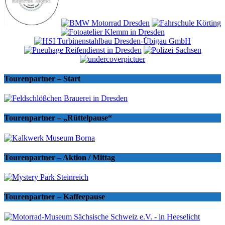
Tourenpartner – Start
Tourenpartner – „Rüttelpause“
Tourenpartner – Aktion / Mittag
Tourenpartner – Kaffeepause