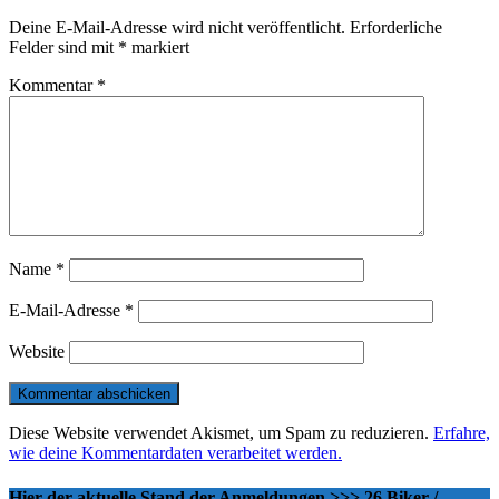
Deine E-Mail-Adresse wird nicht veröffentlicht.
Erforderliche
Felder sind mit
*
markiert
Kommentar
*
Name
*
E-Mail-Adresse
*
Website
Diese Website verwendet Akismet, um Spam zu reduzieren.
Erfahre,
wie deine Kommentardaten verarbeitet werden.
Hier der aktuelle Stand der Anmeldungen >>> 26 Biker /