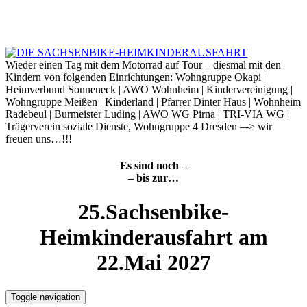
Skip
to
7. August 2026
content
Wieder einen Tag mit dem Motorrad auf Tour – diesmal mit den
Kindern von folgenden Einrichtungen: Wohngruppe Okapi |
Heimverbund Sonneneck | AWO Wohnheim | Kindervereinigung |
Wohngruppe Meißen | Kinderland | Pfarrer Dinter Haus | Wohnheim
Radebeul | Burmeister Luding | AWO WG Pirna | TRI-VIA WG |
Trägerverein soziale Dienste, Wohngruppe 4 Dresden –-> wir
freuen uns…!!!
Es sind noch –
– bis zur…
25.Sachsenbike-
Heimkinderausfahrt am
22.Mai 2027
Toggle navigation