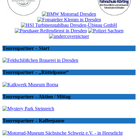
Tourenpartner – Start
Tourenpartner – „Rüttelpause“
Tourenpartner – Aktion / Mittag
Tourenpartner – Kaffeepause