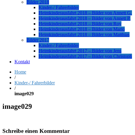
Bilder 2018
Kinder-/ Fahrerbilder
Heimkinderausfahrt 2018 – Bilder von Annett G.
Heimkinderausfahrt 2018 – Bilder von Annett P.
Heimkinderausfahrt 2018 – Bilder von Roy
Heimkinderausfahrt 2018 – Bilder von Mario
Heimkinderausfahrt 2018 – Bilder von Matthias
Bilder 2017
Kinder-/ Fahrerbilder
Heimkinderausfahrt 2017 – Bilder von Jens
Heimkinderausfahrt 2017 – Bilder von Christoph
Kontakt
Home
/
Kinder-/ Fahrerbilder
/
image029
image029
Schreibe einen Kommentar