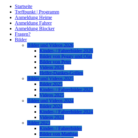
Startseite
Treffpunkt | Programm
Anmeldung Heime
Anmeldung Fahrer
Anmeldung Blocker
Fragen?
Bilder
Bilder und Videos 2026
Kinder- / Fahrerbilder 2026
Bilder von Peggy und Olaf
Bilder von Peter
Videos 2026
Helfer-Dankes-Grillen
Bilder und Videos 2025
Bilder 2025
Kinder- / Fahrerbilder 2025
Videos 2025
Bilder und Videos 2024
Bilder 2024
Kinder- / Fahrerbilder 2024
Videos 2024
Bilder 2023
Kinder- / Fahrerbilder
Bilder von Matthias