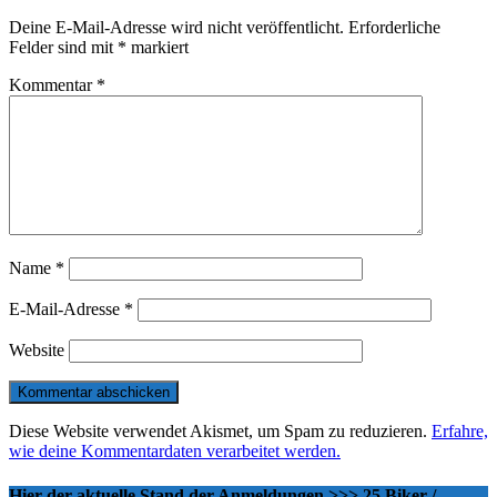
Deine E-Mail-Adresse wird nicht veröffentlicht.
Erforderliche
Felder sind mit
*
markiert
Kommentar
*
Name
*
E-Mail-Adresse
*
Website
Diese Website verwendet Akismet, um Spam zu reduzieren.
Erfahre,
wie deine Kommentardaten verarbeitet werden.
Hier der aktuelle Stand der Anmeldungen >>> 25 Biker /