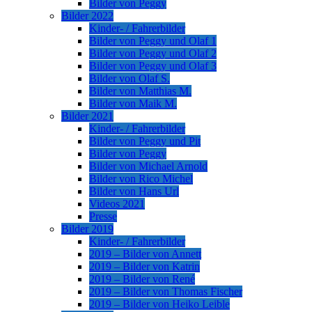
Bilder von Peggy
Bilder 2022
Kinder- / Fahrerbilder
Bilder von Peggy und Olaf 1
Bilder von Peggy und Olaf 2
Bilder von Peggy und Olaf 3
Bilder von Olaf S.
Bilder von Matthias M.
Bilder von Maik M.
Bilder 2021
Kinder- / Fahrerbilder
Bilder von Peggy und Pit
Bilder von Peggy
Bilder von Michael Arnold
Bilder von Rico Michel
Bilder von Hans Url
Videos 2021
Presse
Bilder 2019
Kinder- / Fahrerbilder
2019 – Bilder von Annett
2019 – Bilder von Katrin
2019 – Bilder von René
2019 – Bilder von Thomas Fischer
2019 – Bilder von Heiko Leible