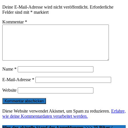
Deine E-Mail-Adresse wird nicht veröffentlicht.
Erforderliche
Felder sind mit
*
markiert
Kommentar
*
Name
*
E-Mail-Adresse
*
Website
Diese Website verwendet Akismet, um Spam zu reduzieren.
Erfahre,
wie deine Kommentardaten verarbeitet werden.
Hier der aktuelle Stand der Anmeldungen >>> 25 Biker /