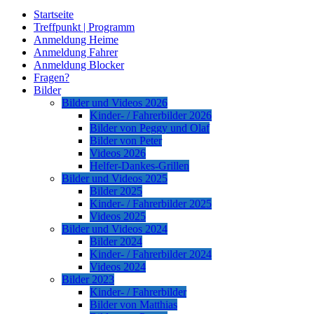
Startseite
Treffpunkt | Programm
Anmeldung Heime
Anmeldung Fahrer
Anmeldung Blocker
Fragen?
Bilder
Bilder und Videos 2026
Kinder- / Fahrerbilder 2026
Bilder von Peggy und Olaf
Bilder von Peter
Videos 2026
Helfer-Dankes-Grillen
Bilder und Videos 2025
Bilder 2025
Kinder- / Fahrerbilder 2025
Videos 2025
Bilder und Videos 2024
Bilder 2024
Kinder- / Fahrerbilder 2024
Videos 2024
Bilder 2023
Kinder- / Fahrerbilder
Bilder von Matthias