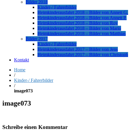
Bilder 2018
Kinder-/ Fahrerbilder
Heimkinderausfahrt 2018 – Bilder von Annett G.
Heimkinderausfahrt 2018 – Bilder von Annett P.
Heimkinderausfahrt 2018 – Bilder von Roy
Heimkinderausfahrt 2018 – Bilder von Mario
Heimkinderausfahrt 2018 – Bilder von Matthias
Bilder 2017
Kinder-/ Fahrerbilder
Heimkinderausfahrt 2017 – Bilder von Jens
Heimkinderausfahrt 2017 – Bilder von Christoph
Kontakt
Home
/
Kinder-/ Fahrerbilder
/
image073
image073
Schreibe einen Kommentar