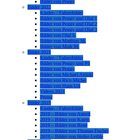
Bilder von Peggy
Bilder 2022
Kinder- / Fahrerbilder
Bilder von Peggy und Olaf 1
Bilder von Peggy und Olaf 2
Bilder von Peggy und Olaf 3
Bilder von Olaf S.
Bilder von Matthias M.
Bilder von Maik M.
Bilder 2021
Kinder- / Fahrerbilder
Bilder von Peggy und Pit
Bilder von Peggy
Bilder von Michael Arnold
Bilder von Rico Michel
Bilder von Hans Url
Videos 2021
Presse
Bilder 2019
Kinder- / Fahrerbilder
2019 – Bilder von Annett
2019 – Bilder von Katrin
2019 – Bilder von René
2019 – Bilder von Thomas Fischer
2019 – Bilder von Heiko Leible