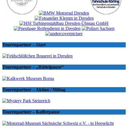
Tourenpartner – Start
Tourenpartner – „Rüttelpause“
Tourenpartner – Aktion / Mittag
Tourenpartner – Kaffeepause