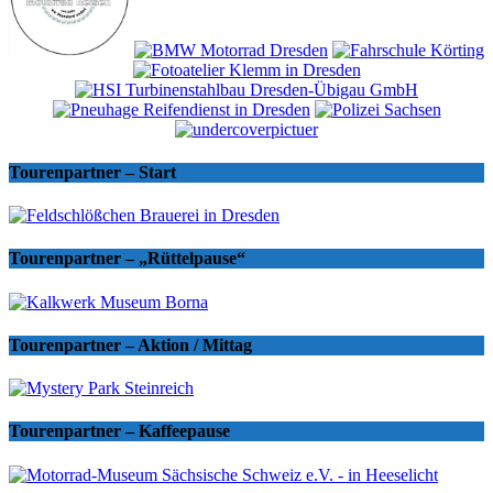
Tourenpartner – Start
Tourenpartner – „Rüttelpause“
Tourenpartner – Aktion / Mittag
Tourenpartner – Kaffeepause