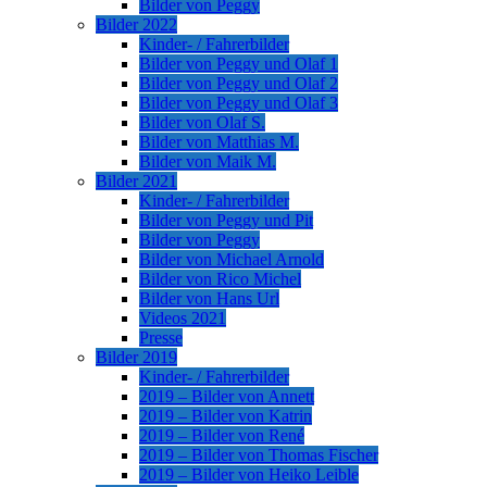
Bilder von Peggy
Bilder 2022
Kinder- / Fahrerbilder
Bilder von Peggy und Olaf 1
Bilder von Peggy und Olaf 2
Bilder von Peggy und Olaf 3
Bilder von Olaf S.
Bilder von Matthias M.
Bilder von Maik M.
Bilder 2021
Kinder- / Fahrerbilder
Bilder von Peggy und Pit
Bilder von Peggy
Bilder von Michael Arnold
Bilder von Rico Michel
Bilder von Hans Url
Videos 2021
Presse
Bilder 2019
Kinder- / Fahrerbilder
2019 – Bilder von Annett
2019 – Bilder von Katrin
2019 – Bilder von René
2019 – Bilder von Thomas Fischer
2019 – Bilder von Heiko Leible