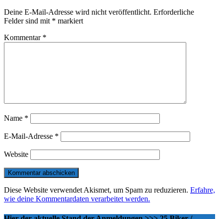
Deine E-Mail-Adresse wird nicht veröffentlicht.
Erforderliche
Felder sind mit
*
markiert
Kommentar
*
Name
*
E-Mail-Adresse
*
Website
Diese Website verwendet Akismet, um Spam zu reduzieren.
Erfahre,
wie deine Kommentardaten verarbeitet werden.
Hier der aktuelle Stand der Anmeldungen >>> 25 Biker /