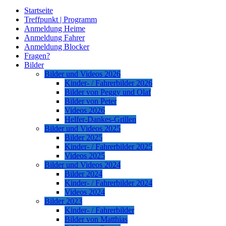
Startseite
Treffpunkt | Programm
Anmeldung Heime
Anmeldung Fahrer
Anmeldung Blocker
Fragen?
Bilder
Bilder und Videos 2026
Kinder- / Fahrerbilder 2026
Bilder von Peggy und Olaf
Bilder von Peter
Videos 2026
Helfer-Dankes-Grillen
Bilder und Videos 2025
Bilder 2025
Kinder- / Fahrerbilder 2025
Videos 2025
Bilder und Videos 2024
Bilder 2024
Kinder- / Fahrerbilder 2024
Videos 2024
Bilder 2023
Kinder- / Fahrerbilder
Bilder von Matthias