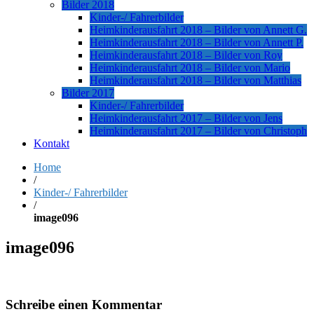
Bilder 2018
Kinder-/ Fahrerbilder
Heimkinderausfahrt 2018 – Bilder von Annett G.
Heimkinderausfahrt 2018 – Bilder von Annett P.
Heimkinderausfahrt 2018 – Bilder von Roy
Heimkinderausfahrt 2018 – Bilder von Mario
Heimkinderausfahrt 2018 – Bilder von Matthias
Bilder 2017
Kinder-/ Fahrerbilder
Heimkinderausfahrt 2017 – Bilder von Jens
Heimkinderausfahrt 2017 – Bilder von Christoph
Kontakt
Home
/
Kinder-/ Fahrerbilder
/
image096
image096
Schreibe einen Kommentar