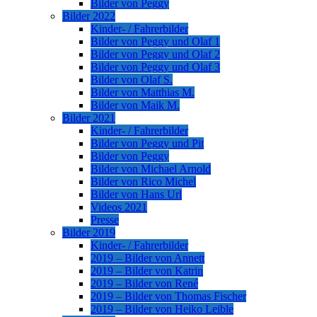
Bilder von Peggy
Bilder 2022
Kinder- / Fahrerbilder
Bilder von Peggy und Olaf 1
Bilder von Peggy und Olaf 2
Bilder von Peggy und Olaf 3
Bilder von Olaf S.
Bilder von Matthias M.
Bilder von Maik M.
Bilder 2021
Kinder- / Fahrerbilder
Bilder von Peggy und Pit
Bilder von Peggy
Bilder von Michael Arnold
Bilder von Rico Michel
Bilder von Hans Url
Videos 2021
Presse
Bilder 2019
Kinder- / Fahrerbilder
2019 – Bilder von Annett
2019 – Bilder von Katrin
2019 – Bilder von René
2019 – Bilder von Thomas Fischer
2019 – Bilder von Heiko Leible