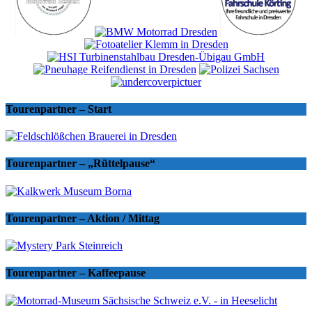
Tourenpartner – Start
Tourenpartner – „Rüttelpause“
Tourenpartner – Aktion / Mittag
Tourenpartner – Kaffeepause