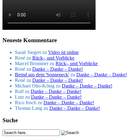
Neueste Kommentare
Sarah Siegert
zu
Video ist online
René
zu
Rück-, und Vorblicke
Marcel Brommer
zu
Rück-, und Vorblicke
René
zu
Danke – Danke – Danke!
Bernd aus dem 'Sonneneck'
zu
Danke – Danke – Danke!
René
zu
Danke – Danke – Danke!
Michael Otto-König
zu
Danke – Danke – Danke!
Rolf
zu
Danke – Danke – Danke!
Lutz
zu
Danke – Danke – Danke!
Rico Josch
zu
Danke – Danke – Danke!
Thomas Lang
zu
Danke – Danke – Danke!
Suche