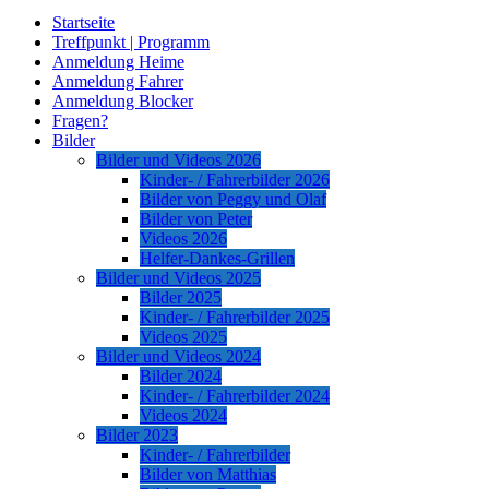
Startseite
Treffpunkt | Programm
Anmeldung Heime
Anmeldung Fahrer
Anmeldung Blocker
Fragen?
Bilder
Bilder und Videos 2026
Kinder- / Fahrerbilder 2026
Bilder von Peggy und Olaf
Bilder von Peter
Videos 2026
Helfer-Dankes-Grillen
Bilder und Videos 2025
Bilder 2025
Kinder- / Fahrerbilder 2025
Videos 2025
Bilder und Videos 2024
Bilder 2024
Kinder- / Fahrerbilder 2024
Videos 2024
Bilder 2023
Kinder- / Fahrerbilder
Bilder von Matthias