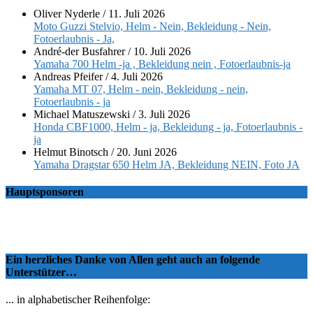
Oliver Nyderle
/
11. Juli 2026
Moto Guzzi Stelvio, Helm - Nein, Bekleidung - Nein,
Fotoerlaubnis - Ja,
André-der Busfahrer
/
10. Juli 2026
Yamaha 700 Helm -ja , Bekleidung nein , Fotoerlaubnis-ja
Andreas Pfeifer
/
4. Juli 2026
Yamaha MT 07, Helm - nein, Bekleidung - nein,
Fotoerlaubnis - ja
Michael Matuszewski
/
3. Juli 2026
Honda CBF1000, Helm - ja, Bekleidung - ja, Fotoerlaubnis -
ja
Helmut Binotsch
/
20. Juni 2026
Yamaha Dragstar 650 Helm JA, Bekleidung NEIN, Foto JA
Hauptsponsoren
Ein herzliches Danke von Allen geht auch an folgende
Unterstützer…
... in alphabetischer Reihenfolge: