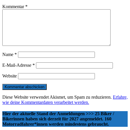
Kommentar
*
Name
*
E-Mail-Adresse
*
Website
Diese Website verwendet Akismet, um Spam zu reduzieren.
Erfahre,
wie deine Kommentardaten verarbeitet werden.
Hier der aktuelle Stand der Anmeldungen >>> 25 Biker /
Bikerinnen haben sich derzeit für 2027 angemeldet. 160
Motorradfahrer*innen werden mindestens gebraucht.