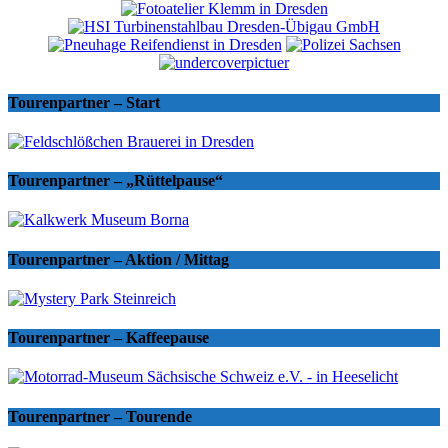
Tourenpartner – Start
Tourenpartner – „Rüttelpause“
Tourenpartner – Aktion / Mittag
Tourenpartner – Kaffeepause
Tourenpartner – Tourende