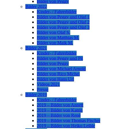
Bilder von Peggy
Bilder 2022
Kinder- / Fahrerbilder
Bilder von Peggy und Olaf 1
Bilder von Peggy und Olaf 2
Bilder von Peggy und Olaf 3
Bilder von Olaf S.
Bilder von Matthias M.
Bilder von Maik M.
Bilder 2021
Kinder- / Fahrerbilder
Bilder von Peggy und Pit
Bilder von Peggy
Bilder von Michael Arnold
Bilder von Rico Michel
Bilder von Hans Url
Videos 2021
Presse
Bilder 2019
Kinder- / Fahrerbilder
2019 – Bilder von Annett
2019 – Bilder von Katrin
2019 – Bilder von René
2019 – Bilder von Thomas Fischer
2019 – Bilder von Heiko Leible